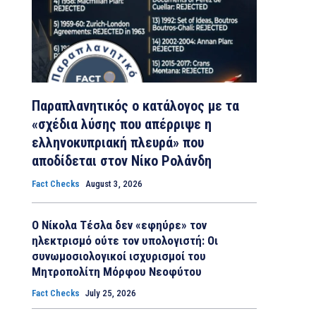
Παραπλανητικός ο κατάλογος με τα
«σχέδια λύσης που απέρριψε η
ελληνοκυπριακή πλευρά» που
αποδίδεται στον Νίκο Ρολάνδη
Fact Checks
August 3, 2026
Ο Νίκολα Τέσλα δεν «εφηύρε» τον
ηλεκτρισμό ούτε τον υπολογιστή: Οι
συνωμοσιολογικοί ισχυρισμοί του
Μητροπολίτη Μόρφου Νεοφύτου
Fact Checks
July 25, 2026