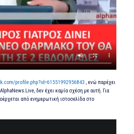
ok.com/profile.php?id=61551992956843
, ενώ παρέχει
lphaNews.Live, δεν έχει καμία σχέση με αυτή. Για
ροέρχεται από ενημερωτική ιστοσελίδα στο