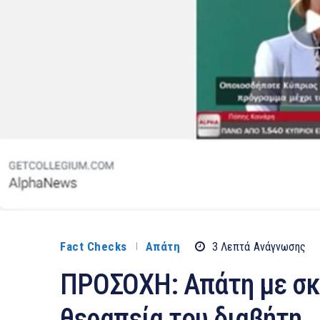
Fact Checks
Απάτη
3
Λεπτά
Ανάγνωσης
ΠΡΟΣΟΧΗ: Απάτη με σκ
θεραπεία του διαβήτη