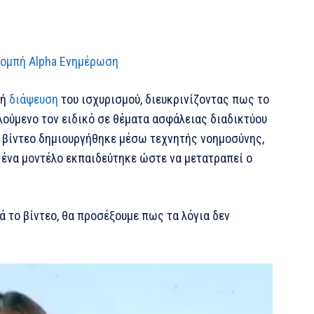
πομπή Alpha Ενημέρωση
κή
διάψευση
του ισχυρισμού, διευκρινίζοντας πως το
λούμενο τον ειδικό σε θέματα ασφάλειας διαδικτύου
ο βίντεο δημιουργήθηκε μέσω τεχνητής νοημοσύνης,
ένα μοντέλο εκπαιδεύτηκε ώστε να μετατραπεί ο
 το βίντεο, θα προσέξουμε πως τα λόγια δεν