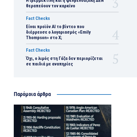
Η ιβερμεκτίνη και η φενβενδαζόλη ΔΕΝ
θεραπεύουν τον καρκίνο
Fact Checks
Είναι προϊόν ΑΙ το βίντεο που
διέρρευσε ο λογαριασμός «Emily
Thompson» στο Χ;
Fact Checks
Όχι, ο λιμός στη Γάζα δεν περιορίζεται
σε παιδιά με αναπηρίες
Παρόμοια άρθρα