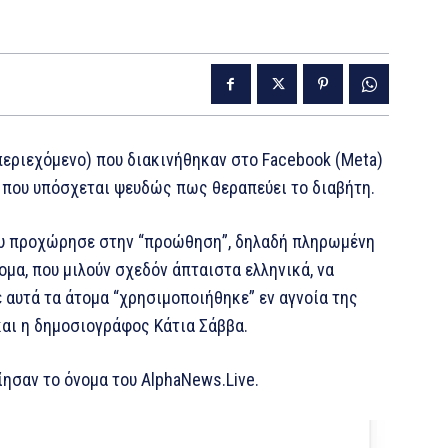
εριεχόμενο) που διακινήθηκαν στο Facebook (Meta)
 που υπόσχεται ψευδώς πως θεραπεύει το διαβήτη.
ου προχώρησε στην “προώθηση”, δηλαδή πληρωμένη
μα, που μιλούν σχεδόν άπταιστα ελληνικά, να
 αυτά τα άτομα “χρησιμοποιήθηκε” εν αγνοία της
 και η δημοσιογράφος Κάτια Σάββα.
οίησαν το όνομα του AlphaNews.Live.