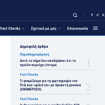
Fact Checks
Σχετικά με μας
Επικοινωνία
Δημοφιλή άρθρα
Παραπληροφόρηση
Αυτό το σήμα δεν υποδηλώνει ότι το
προϊόν περιέχει έντομα.
Fact Checks
Τι γνωρίζουμε για τη φωτογραφία του
ΠτΔ που «φιλιέται» με άγνωστη γυναίκα
(ΕΝΗΜΕΡΩΣΗ)
Fact Checks