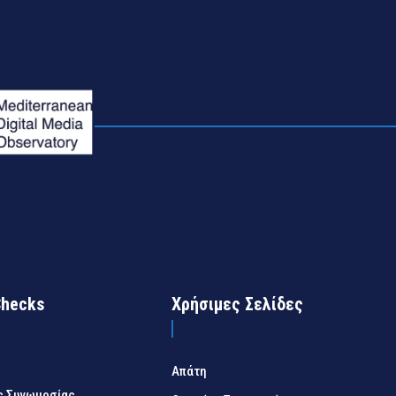
Checks
Χρήσιμες Σελίδες
Απάτη
ς Συνωμοσίας