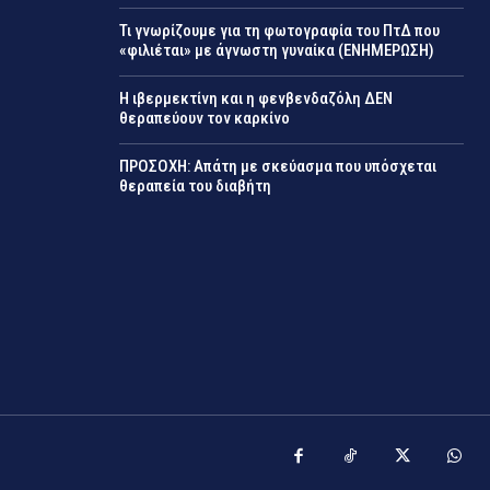
Τι γνωρίζουμε για τη φωτογραφία του ΠτΔ που
«φιλιέται» με άγνωστη γυναίκα (ΕΝΗΜΕΡΩΣΗ)
Η ιβερμεκτίνη και η φενβενδαζόλη ΔΕΝ
θεραπεύουν τον καρκίνο
ΠΡΟΣΟΧΗ: Απάτη με σκεύασμα που υπόσχεται
θεραπεία του διαβήτη