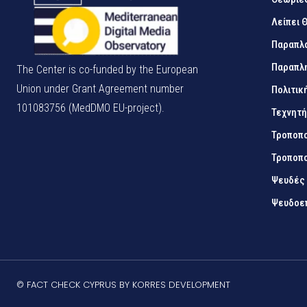
Λείπει 
Παραπλ
Παραπλ
The Center is co-funded by the European
Union under Grant Agreement number
Πολιτικ
101083756 (MedDMO EU-project).
Τεχνητ
Τροποπο
Τροποπο
Ψευδές
Ψευδοε
© FACT CHECK CYPRUS BY KORRES DEVELOPMENT