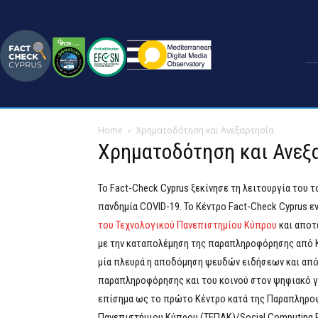
Home
Χρηματοδότηση και Ανεξαρτησία
Χρηματοδότηση και Ανεξ
To Fact-Check Cyprus ξεκίνησε τη λειτουργία του
πανδημία COVID-19. Το Κέντρο Fact-Check Cyprus 
του Τεχνολογικού Πανεπιστημίου Κύπρου
και αποτ
με την καταπολέμηση της παραπληροφόρησης από Κύ
μία πλευρά η αποδόμηση ψευδών ειδήσεων και από
παραπληροφόρησης και του κοινού στον ψηφιακό γρα
επίσημα ως το πρώτο Κέντρο κατά της Παραπληροφ
Πανεπιστήμιου Κύπρου (ΤΕΠΑΚ)/Social Computing R