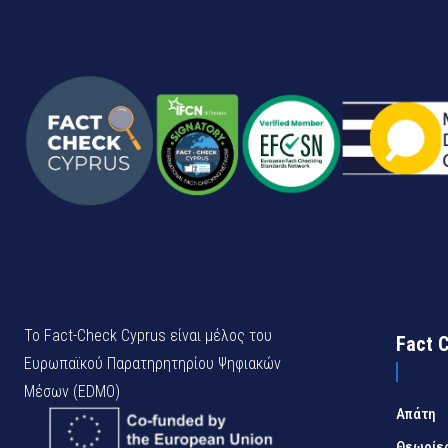
Το Fact-Check Cyprus είναι μέλος του
Fact 
Ευρωπαϊκού Παρατηρητηρίου Ψηφιακών
Μέσων (EDMO)
Απάτη
Θεωρίε