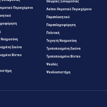
Θεωρίες Συνωμοσίας
Θεματικό Περιεχόμενο
Λείπει Θεματικό Περιεχόμενο
ανητικό
Παραπλανητικό
ηροφόρηση
Παραπληροφόρηση
ή
Πολιτική
ή Νοημοσύνη
Τεχνητή Νοημοσύνη
ιημένη Εικόνα
Τροποποιημένη Εικόνα
ιημένο Βίντεο
Τροποποιημένο Βίντεο
Ψευδές
πιστήμη
Ψευδοεπιστήμη