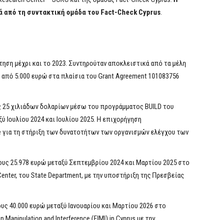
ά από τη συντακτική ομάδα του Fact-Check Cyprus
.
τηση μέχρι και το 2023. Συντηρούταν αποκλειστικά από τα μέλη
ρα από 5.000 ευρώ στα πλαίσια του Grant Agreement 101083756
ς 25 χιλιάδων δολαρίων μέσω του προγράμματος BUILD του
ύ Ιουλίου 2024 και Ιουλίου 2025. Η επιχορήγηση
e για τη στήριξη των δυνατοτήτων των οργανισμών ελέγχου των
υς 25.978 ευρώ μεταξύ Σεπτεμβρίου 2024 και Μαρτίου 2025 στο
nter, του State Department, με την υποστήριξη της Πρεσβείας
υς 40.000 ευρώ μεταξύ Ιανουαρίου και Μαρτίου 2026 στο
 Manipulation and Interference (FIMI) in Cyprus με την