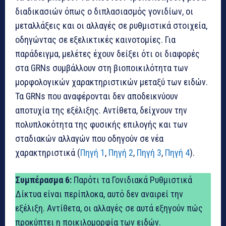
διαδικασιών όπως ο διπλασιασμός γονιδίων, οι
μεταλλάξεις και οι αλλαγές σε ρυθμιστικά στοιχεία,
οδηγώντας σε εξελικτικές καινοτομίες. Για
παράδειγμα, μελέτες έχουν δείξει ότι οι διαφορές
στα GRNs συμβάλλουν στη βιοποικιλότητα των
μορφολογικών χαρακτηριστικών μεταξύ των ειδών.
Τα GRNs που αναφέρονται δεν αποδεικνύουν
αποτυχία της εξέλιξης. Αντίθετα, δείχνουν την
πολυπλοκότητα της φυσικής επιλογής και των
σταδιακών αλλαγών που οδηγούν σε νέα
χαρακτηριστικά (
Πηγή 1
,
Πηγή 2
,
Πηγή 3
,
Πηγή 4
).
Συμπέρασμα 6:
Παρότι τα Γονιδιακά Ρυθμιστικά
Δίκτυα είναι περίπλοκα, αυτό δεν αναιρεί την
εξέλιξη. Αντίθετα, οι αλλαγές σε αυτά εξηγούν πώς
προκύπτει η ποικιλομορφία των ειδών.