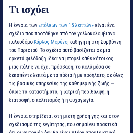
Τι ισχύει
Η έννοια των
«πόλεων των 15 λεπτών»
είναι ένα
σχέδιο που προτάθηκε από τον γαλλοκολομβιανό
πολεοδόμο
Κάρλος Μορένο
, καθηγητή στη Σορβόννη
του Παρισιού. Το σχέδιο αυτό βασίζεται σε μια
αρκετά φιλόδοξη ιδέα: να μπορεί κάθε κάτοικος
μιας πόλης να έχει πρόσβαση, το πολύ μέσα σε
δεκαπέντε λεπτά με τα πόδια ή με ποδήλατο, σε όλες
τις βασικές υπηρεσίες της καθημερινής ζωής —
όπως τα καταστήματα, η ιατρική περίθαλψη, η
διατροφή, ο πολιτισμός ή η ψυχαγωγία.
Η έννοια στηρίζεται στη μικτή χρήση γης και στον
σχεδιασμό της εγγύτητας, που σημαίνει πρακτικά
ότι οι γειτονιές δεν θα είναι πλέον αποκλειστικά