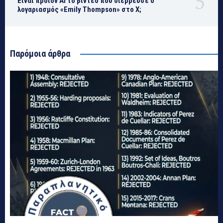
Είναι προϊόν ΑΙ το βίντεο που διέρρευσε ο
λογαριασμός «Emily Thompson» στο Χ;
Παρόμοια άρθρα