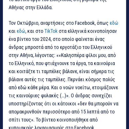
Αθήνας στην Ελλάδα.
Τον Οκτώβριο, αναρτήσεις στο Facebook, όπως
εδώ
και
εδώ
, και στο
TikTok
στα ελληνικά κοινοποίησαν
ένα βίντεο του 2024, στο οποίο φαίνεται ένας
άνδρας μπροστά από το εργοτάξιο του Ελληνικού
στην Αθήνα, λέγοντας: ««Καλησπέρα φίλοι μου, από
το Ελληνικό, που φτιάχνουνε τα έργα, τα καινούρια
και κοιτάξτε τι ταμπέλες βάλανε, είναι σήμερα τις
βάλανε αυτές τις ταμπέλες. Περνάει κόσμος πολύς
από εδώ κάθε μέρα. Και ο νοών νοείτω, ετοιμάζουνε
τις καινούριες φυλακές (…)». Ο άνδρας συνεχίζει
υποστηρίζοντας ότι οι κάτοικοι «δεν θα μπορούν να
απομακρυνθούν περισσότερο από 15 λεπτά από το
σπίτι τους». Το βίντεο κοινοποιήθηκε από
κυπριακούς λογαριασμούς στο Facebook.