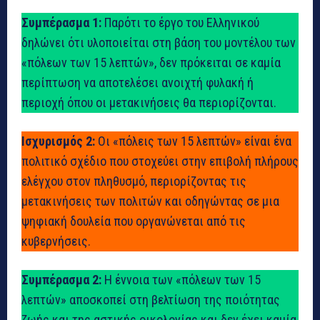
Συμπέρασμα 1:
Παρότι το έργο του Ελληνικού
δηλώνει ότι υλοποιείται στη βάση του μοντέλου των
«πόλεων των 15 λεπτών», δεν πρόκειται σε καμία
περίπτωση να αποτελέσει ανοιχτή φυλακή ή
περιοχή όπου οι μετακινήσεις θα περιορίζονται.
Ισχυρισμός 2:
Οι «πόλεις των 15 λεπτών» είναι ένα
πολιτικό σχέδιο που στοχεύει στην επιβολή πλήρους
ελέγχου στον πληθυσμό, περιορίζοντας τις
μετακινήσεις των πολιτών και οδηγώντας σε μια
ψηφιακή δουλεία που οργανώνεται από τις
κυβερνήσεις.
Συμπέρασμα 2:
Η έννοια των «πόλεων των 15
λεπτών» αποσκοπεί στη βελτίωση της ποιότητας
ζωής και της αστικής οικολογίας και δεν έχει καμία