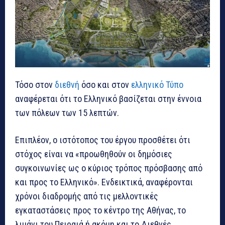
Τόσο στον
διεθνή
όσο και στον
ελληνικό Τύπο
αναφέρεται ότι το Ελληνικό βασίζεται στην έννοια
των πόλεων των 15 λεπτών.
Επιπλέον, ο ιστότοπος του έργου προσθέτει ότι
στόχος είναι να «προωθηθούν οι δημόσιες
συγκοινωνίες ως ο κύριος τρόπος πρόσβασης από
και προς το Ελληνικό». Ενδεικτικά, αναφέρονται
χρόνοι διαδρομής από τις μελλοντικές
εγκαταστάσεις προς το κέντρο της Αθήνας, το
λιμάνι του Πειραιά ή ακόμη και το Διεθνές