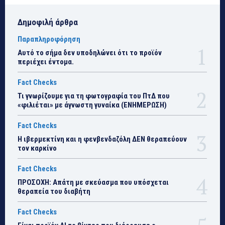
Δημοφιλή άρθρα
Παραπληροφόρηση
Αυτό το σήμα δεν υποδηλώνει ότι το προϊόν
περιέχει έντομα.
Fact Checks
Τι γνωρίζουμε για τη φωτογραφία του ΠτΔ που
«φιλιέται» με άγνωστη γυναίκα (ΕΝΗΜΕΡΩΣΗ)
Fact Checks
Η ιβερμεκτίνη και η φενβενδαζόλη ΔΕΝ θεραπεύουν
τον καρκίνο
Fact Checks
ΠΡΟΣΟΧΗ: Απάτη με σκεύασμα που υπόσχεται
θεραπεία του διαβήτη
Fact Checks