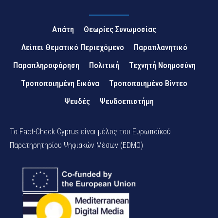
Απάτη
Θεωρίες Συνωμοσίας
Λείπει Θεματικό Περιεχόμενο
Παραπλανητικό
Παραπληροφόρηση
Πολιτική
Τεχνητή Νοημοσύνη
Τροποποιημένη Εικόνα
Τροποποιημένο Βίντεο
Ψευδές
Ψευδοεπιστήμη
Το Fact-Check Cyprus είναι μέλος του Ευρωπαϊκού
Παρατηρητηρίου Ψηφιακών Μέσων (EDMO)