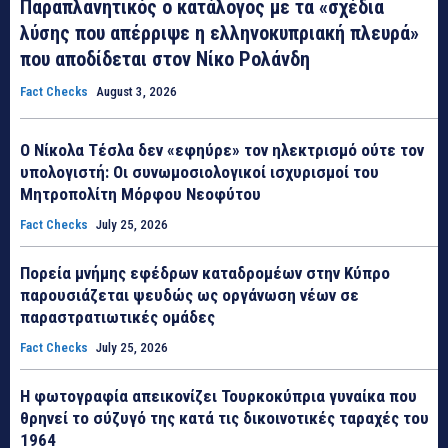
Παραπλανητικός ο κατάλογος με τα «σχέδια
λύσης που απέρριψε η ελληνοκυπριακή πλευρά»
που αποδίδεται στον Νίκο Ρολάνδη
Fact Checks
August 3, 2026
Ο Νίκολα Τέσλα δεν «εφηύρε» τον ηλεκτρισμό ούτε τον
υπολογιστή: Οι συνωμοσιολογικοί ισχυρισμοί του
Μητροπολίτη Μόρφου Νεοφύτου
Fact Checks
July 25, 2026
Πορεία μνήμης εφέδρων καταδρομέων στην Κύπρο
παρουσιάζεται ψευδώς ως οργάνωση νέων σε
παραστρατιωτικές ομάδες
Fact Checks
July 25, 2026
Η φωτογραφία απεικονίζει Τουρκοκύπρια γυναίκα που
θρηνεί το σύζυγό της κατά τις δικοινοτικές ταραχές του
1964