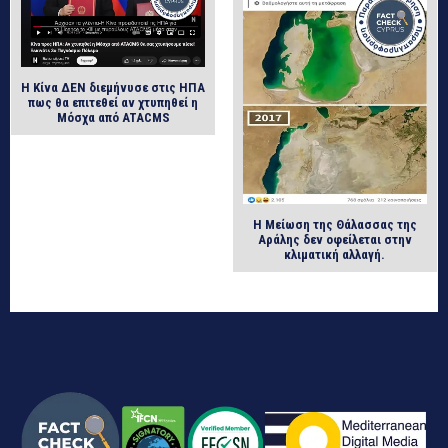
Η Κίνα ΔΕΝ διεμήνυσε στις ΗΠΑ
πως θα επιτεθεί αν χτυπηθεί η
Μόσχα από ATACMS
Η Μείωση της Θάλασσας της
Αράλης δεν οφείλεται στην
κλιματική αλλαγή.