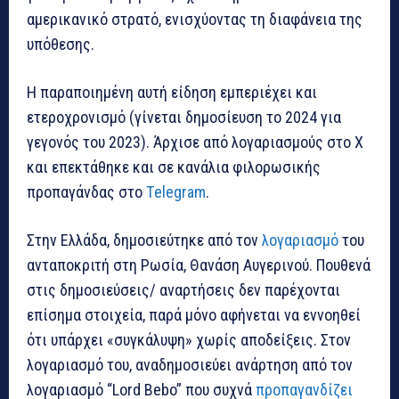
αμερικανικό στρατό, ενισχύοντας τη διαφάνεια της
υπόθεσης.
Η παραποιημένη αυτή είδηση εμπεριέχει και
ετεροχρονισμό (γίνεται δημοσίευση το 2024 για
γεγονός του 2023). Άρχισε από λογαριασμούς στο Χ
και επεκτάθηκε και σε κανάλια φιλορωσικής
προπαγάνδας στο
Τelegram
.
Στην Ελλάδα, δημοσιεύτηκε από τον
λογαριασμό
του
ανταποκριτή στη Ρωσία, Θανάση Αυγερινού. Πουθενά
στις δημοσιεύσεις/ αναρτήσεις δεν παρέχονται
επίσημα στοιχεία, παρά μόνο αφήνεται να εννοηθεί
ότι υπάρχει «συγκάλυψη» χωρίς αποδείξεις. Στον
λογαριασμό του, αναδημοσιεύει ανάρτηση από τον
λογαριασμό “Lord Bebo” που συχνά
προπαγανδίζει