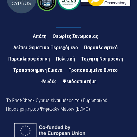
Απάτη
Θεωρίες Συνωμοσίας
Λείπει Θεματικό Περιεχόμενο
Παραπλανητικό
Παραπληροφόρηση
Πολιτική
Τεχνητή Νοημοσύνη
Τροποποιημένη Εικόνα
Τροποποιημένο Βίντεο
Ψευδές
Ψευδοεπιστήμη
Το Fact-Check Cyprus είναι μέλος του Ευρωπαϊκού
Παρατηρητηρίου Ψηφιακών Μέσων (EDMO)