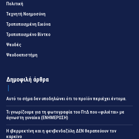
Πολιτική
Τεχνητή Νοημοσύνη
Τροποποιημένη Εικόνα
Τροποποιημένο Βίντεο
Ψευδές
Ψευδοεπιστήμη
Δημοφιλή άρθρα
Αυτό το σήμα δεν υποδηλώνει ότι το προϊόν περιέχει έντομα.
Τι γνωρίζουμε για τη φωτογραφία του ΠτΔ που «φιλιέται» με
άγνωστη γυναίκα (ΕΝΗΜΕΡΩΣΗ)
Η ιβερμεκτίνη και η φενβενδαζόλη ΔΕΝ θεραπεύουν τον
καρκίνο