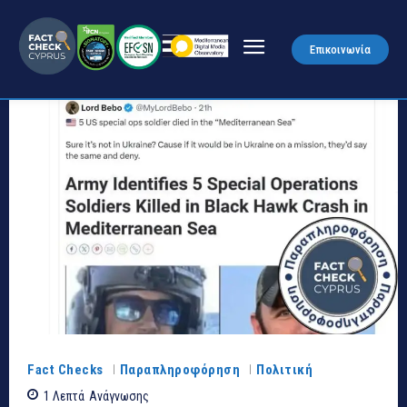
Επικοινωνία
Fact Checks
Παραπληροφόρηση
Πολιτική
1
Λεπτά
Ανάγνωσης