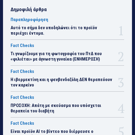
Δημοφιλή άρθρα
Παραπληροφόρηση
Αυτό το σήμα δεν υποδηλώνει ότι το προϊόν
περιέχει έντομα.
Fact Checks
Τι γνωρίζουμε για τη φωτογραφία του ΠτΔ που
«φιλιέται» με άγνωστη γυναίκα (ΕΝΗΜΕΡΩΣΗ)
Fact Checks
Η ιβερμεκτίνη και η φενβενδαζόλη ΔΕΝ θεραπεύουν
τον καρκίνο
Fact Checks
ΠΡΟΣΟΧΗ: Απάτη με σκεύασμα που υπόσχεται
θεραπεία του διαβήτη
Fact Checks
Είναι προϊόν ΑΙ το βίντεο που διέρρευσε ο