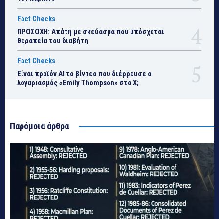
Fact Checks
ΠΡΟΣΟΧΗ: Απάτη με σκεύασμα που υπόσχεται
θεραπεία του διαβήτη
Fact Checks
Είναι προϊόν ΑΙ το βίντεο που διέρρευσε ο
λογαριασμός «Emily Thompson» στο Χ;
Παρόμοια άρθρα