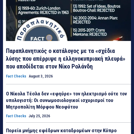
Παραπλανητικός ο κατάλογος με τα «σχέδια
λύσης που απέρριψε η ελληνοκυπριακή πλευρά»
που αποδίδεται στον Νίκο Ρολάνδη
Fact Checks
August 3, 2026
Ο Νίκολα Τέσλα δεν «εφηύρε» τον ηλεκτρισμό ούτε τον
υπολογιστή: Οι συνωμοσιολογικοί ισχυρισμοί του
Μητροπολίτη Μόρφου Νεοφύτου
Fact Checks
July 25, 2026
Πορεία μνήμης εφέδρων καταδρομέων στην Κύπρο