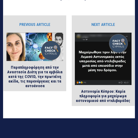
PREVIOUS ARTICLE
NEXT ARTICLE
Παραπληροφόρηση από την
Αναστασία Διέτη για τα εμβόλια
κατά της COVID, την πρωτεΐνη
ακίδα, τις παρενέργειες και τα
αυτοάνοσα
Αστυνομία Κύπρου: Καμία
πληροφορία για μαχαίρωμα
αστυνομικού από ντελιβεράδες