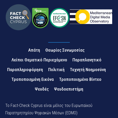
Απάτη
Θεωρίες Συνωμοσίας
Λείπει Θεματικό Περιεχόμενο
Παραπλανητικό
Παραπληροφόρηση
Πολιτική
Τεχνητή Νοημοσύνη
Τροποποιημένη Εικόνα
Τροποποιημένο Βίντεο
Ψευδές
Ψευδοεπιστήμη
Το Fact-Check Cyprus είναι μέλος του Ευρωπαϊκού
Παρατηρητηρίου Ψηφιακών Μέσων (EDMO)