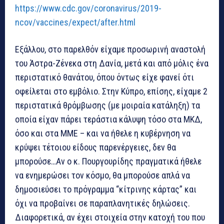
https://www.cdc.gov/coronavirus/2019-
ncov/vaccines/expect/after.html
Εξάλλου, στο παρελθόν είχαμε προσωρινή αναστολή
του Άστρα-Ζένεκα στη Δανία, μετά και από μόλις ένα
περιστατικό θανάτου, όπου όντως είχε φανεί ότι
οφείλεται στο εμβόλιο. Στην Κύπρο, επίσης, είχαμε 2
περιστατικά θρόμβωσης (με μοιραία κατάληξη) τα
οποία είχαν πάρει τεράστια κάλυψη τόσο στα ΜΚΔ,
όσο και στα ΜΜΕ – και να ήθελε η κυβέρνηση να
κρύψει τέτοιου είδους παρενέργειες, δεν θα
μπορούσε…Αν ο κ. Πουργουρίδης πραγματικά ήθελε
να ενημερώσει τον κόσμο, θα μπορούσε απλά να
δημοσιεύσει το πρόγραμμα “κίτρινης κάρτας” και
όχι να προβαίνει σε παραπλανητικές δηλώσεις.
Διαφορετικά, αν έχει στοιχεία στην κατοχή του που