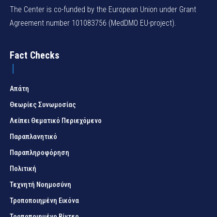
The Center is co-funded by the European Union under Grant
Agreement number 101083756 (MedDMO EU-project).
Fact Checks
Απάτη
Θεωρίες Συνωμοσίας
Λείπει Θεματικό Περιεχόμενο
Παραπλανητικό
Παραπληροφόρηση
Πολιτική
Τεχνητή Νοημοσύνη
Τροποποιημένη Εικόνα
Τροποποιημένο Βίντεο