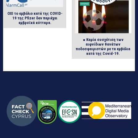
ΟΧΙ το εμβόλιο κατά της COVID-
19 της Pfizer δεν περιέχει
εμβρυϊκά κύτταρα.
● Καμία συσχέτιση των
αιφνίδιων θανάτων
ποδοσφαιριστών με τα εμβόλια
κατά της Covid-19.