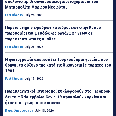
υπολογιστή: Οι συνωμοσιολογικοί ισχυρισμοί του
Μητροπολίτη Μόρφου Νεοφύτου
Fact Checks
July 25, 2026
Πορεία μνήμης εφέδρων καταδρομέων στην Κύπρο
παρουσιάζεται ψευδώς ως οργάνωση νέων σε
παραστρατιωτικές ομάδες
Fact Checks
July 25, 2026
Η φωτογραφία απεικονίζει Τουρκοκύπρια γυναίκα που
θρηνεί το σύζυγό της κατά τις δικοινοτικές ταραχές του
1964
Fact Checks
July 15, 2026
Παραπλανητικοί ισχυρισμοί κυκλοφορούν στο Facebook
ότι τα mRNA εμβόλια Covid-19 προκαλούν καρκίνο και
ήταν «το έγκλημα του αιώνα»
Παραπληροφόρηση
July 13, 2026