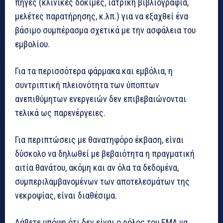
πηγές (κλινικές δοκιμές, ιατρική βιβλιογραφία,
μελέτες παρατήρησης, κ.λπ.) για να εξαχθεί ένα
βάσιμο συμπέρασμα σχετικά με την ασφάλεια του
εμβολίου.
Για τα περισσότερα φάρμακα και εμβόλια, η
συντριπτική πλειονότητα των ύποπτων
ανεπιθύμητων ενεργειών δεν επιβεβαιώνονται
τελικά ως παρενέργειες.
Για περιπτώσεις με θανατηφόρο έκβαση, είναι
δύσκολο να δηλωθεί με βεβαιότητα η πραγματική
αιτία θανάτου, ακόμη και αν όλα τα δεδομένα,
συμπεριλαμβανομένων των αποτελεσμάτων της
νεκροψίας, είναι διαθέσιμα.
Λάβετε υπόψη ότι δεν είναι ο ρόλος του EMA να