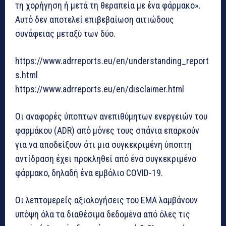
τη χορήγηση ή μετά τη θεραπεία με ένα φάρμακο».
Αυτό δεν αποτελεί επιβεβαίωση αιτιώδους
συνάφειας μεταξύ των δύο.
https://www.adrreports.eu/en/understanding_report
s.html
https://www.adrreports.eu/en/disclaimer.html
Οι αναφορές ύποπτων ανεπιθύμητων ενεργειών του
φαρμάκου (ADR) από μόνες τους σπάνια επαρκούν
για να αποδείξουν ότι μια συγκεκριμένη ύποπτη
αντίδραση έχει προκληθεί από ένα συγκεκριμένο
φάρμακο, δηλαδή ένα εμβόλιο COVID-19.
Οι λεπτομερείς αξιολογήσεις του EMA λαμβάνουν
υπόψη όλα τα διαθέσιμα δεδομένα από όλες τις