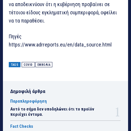
να αποδεικνύουν ότι η κυβέρνηση προβαίνει σε
τέτοιου είδους εγκληματική συμπεριφορά, οφείλει
να τα παραθέσει.
Πηγές
https://www.adrreports.eu/en/data_source.html
TAGS
COVID
ΕΜΒΟΛΙΑ
Δημοφιλή άρθρα
Παραπληροφόρηση
Αυτό το σήμα δεν υποδηλώνει ότι το προϊόν
περιέχει έντομα.
Fact Checks