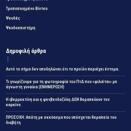
Τροποποιημένο Βίντεο
Ψευδές
Ψευδοεπιστήμη
Δημοφιλή άρθρα
Αυτό το σήμα δεν υποδηλώνει ότι το προϊόν περιέχει έντομα.
Τι γνωρίζουμε για τη φωτογραφία του ΠτΔ που «φιλιέται» με
άγνωστη γυναίκα (ΕΝΗΜΕΡΩΣΗ)
Η ιβερμεκτίνη και η φενβενδαζόλη ΔΕΝ θεραπεύουν τον
καρκίνο
ΠΡΟΣΟΧΗ: Απάτη με σκεύασμα που υπόσχεται θεραπεία του
διαβήτη