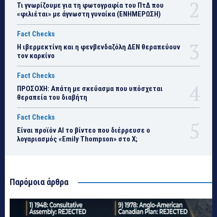
Τι γνωρίζουμε για τη φωτογραφία του ΠτΔ που
«φιλιέται» με άγνωστη γυναίκα (ΕΝΗΜΕΡΩΣΗ)
Fact Checks
Η ιβερμεκτίνη και η φενβενδαζόλη ΔΕΝ θεραπεύουν
τον καρκίνο
Fact Checks
ΠΡΟΣΟΧΗ: Απάτη με σκεύασμα που υπόσχεται
θεραπεία του διαβήτη
Fact Checks
Είναι προϊόν ΑΙ το βίντεο που διέρρευσε ο
λογαριασμός «Emily Thompson» στο Χ;
Παρόμοια άρθρα