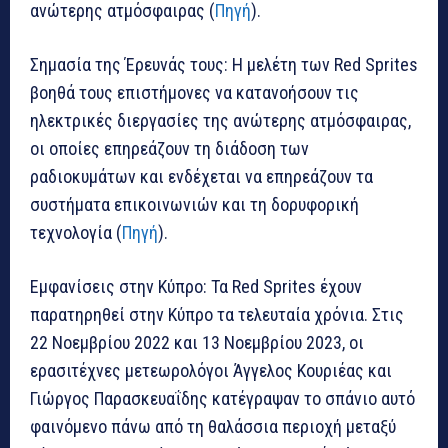
ανώτερης ατμόσφαιρας (
Πηγή
).
Σημασία της Έρευνάς τους: Η μελέτη των Red Sprites
βοηθά τους επιστήμονες να κατανοήσουν τις
ηλεκτρικές διεργασίες της ανώτερης ατμόσφαιρας,
οι οποίες επηρεάζουν τη διάδοση των
ραδιοκυμάτων και ενδέχεται να επηρεάζουν τα
συστήματα επικοινωνιών και τη δορυφορική
τεχνολογία (
Πηγή
).
Εμφανίσεις στην Κύπρο: Τα Red Sprites έχουν
παρατηρηθεί στην Κύπρο τα τελευταία χρόνια. Στις
22 Νοεμβρίου 2022 και 13 Νοεμβρίου 2023, οι
ερασιτέχνες μετεωρολόγοι Άγγελος Κουριέας και
Γιώργος Παρασκευαΐδης κατέγραψαν το σπάνιο αυτό
φαινόμενο πάνω από τη θαλάσσια περιοχή μεταξύ