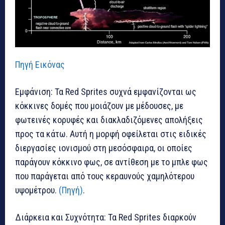
Πηγή Εικόνας
Εμφάνιση: Τα Red Sprites συχνά εμφανίζονται ως
κόκκινες δομές που μοιάζουν με μέδουσες, με
φωτεινές κορυφές και διακλαδιζόμενες απολήξεις
προς τα κάτω. Αυτή η μορφή οφείλεται στις ειδικές
διεργασίες ιονισμού στη μεσόσφαιρα, οι οποίες
παράγουν κόκκινο φως, σε αντίθεση με το μπλε φως
που παράγεται από τους κεραυνούς χαμηλότερου
υψομέτρου.
(Πηγή)
.
Διάρκεια και Συχνότητα: Τα Red Sprites διαρκούν