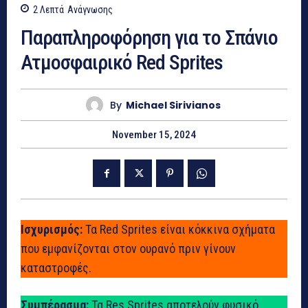
2
Λεπτά
Ανάγνωσης
Παραπληροφόρηση για το Σπάνιο
Ατμοσφαιρικό Red Sprites
By
Michael Sirivianos
November 15, 2024
Ισχυρισμός:
Τα Red Sprites είναι κόκκινα σχήματα
που εμφανίζονται στον ουρανό πριν γίνουν
καταστροφές.
Συμπέρασμα:
Τα Res Sprites αποτελούν φυσικό