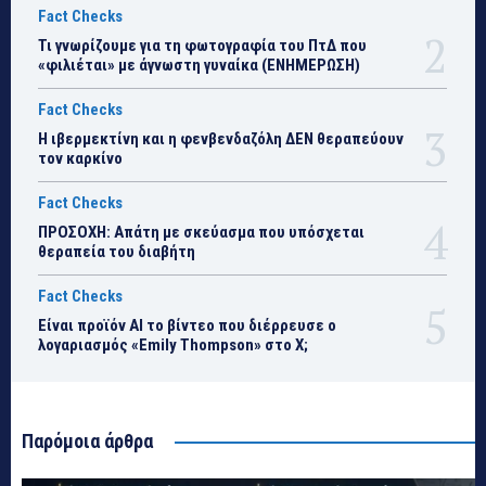
Fact Checks
Τι γνωρίζουμε για τη φωτογραφία του ΠτΔ που
«φιλιέται» με άγνωστη γυναίκα (ΕΝΗΜΕΡΩΣΗ)
Fact Checks
Η ιβερμεκτίνη και η φενβενδαζόλη ΔΕΝ θεραπεύουν
τον καρκίνο
Fact Checks
ΠΡΟΣΟΧΗ: Απάτη με σκεύασμα που υπόσχεται
θεραπεία του διαβήτη
Fact Checks
Είναι προϊόν ΑΙ το βίντεο που διέρρευσε ο
λογαριασμός «Emily Thompson» στο Χ;
Παρόμοια άρθρα