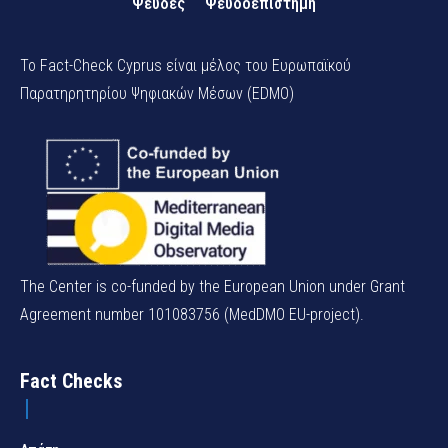
Ψευδές
Ψευδοεπιστήμη
Το Fact-Check Cyprus είναι μέλος του Ευρωπαϊκού
Παρατηρητηρίου Ψηφιακών Μέσων (EDMO)
The Center is co-funded by the European Union under Grant
Agreement number 101083756 (MedDMO EU-project).
Fact Checks