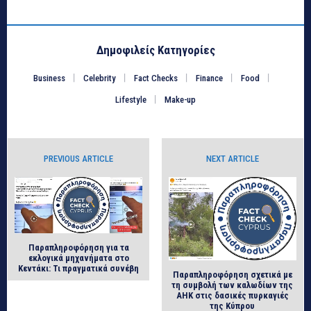
Δημοφιλείς Κατηγορίες
Business
Celebrity
Fact Checks
Finance
Food
Lifestyle
Make-up
PREVIOUS ARTICLE
NEXT ARTICLE
Παραπληροφόρηση για τα
εκλογικά μηχανήματα στο
Κεντάκι: Τι πραγματικά συνέβη
Παραπληροφόρηση σχετικά με
τη συμβολή των καλωδίων της
ΑΗΚ στις δασικές πυρκαγιές
της Κύπρου