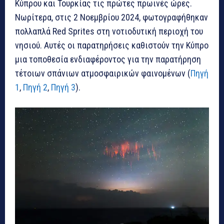
Κύπρου και Τουρκίας τις πρώτες πρωινές ώρες.
Νωρίτερα, στις 2 Νοεμβρίου 2024, φωτογραφήθηκαν
πολλαπλά Red Sprites στη νοτιοδυτική περιοχή του
νησιού. Αυτές οι παρατηρήσεις καθιστούν την Κύπρο
μια τοποθεσία ενδιαφέροντος για την παρατήρηση
τέτοιων σπάνιων ατμοσφαιρικών φαινομένων (
Πηγή
1
,
Πηγή 2
,
Πηγή 3
).