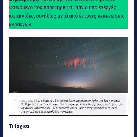
φαινόμενο που παρατηρείται πάνω από ενεργές
καταιγίδες, συνήθως μετά από έντονες εκκενώσεις
κεραυνών.
Τι Ισχύει