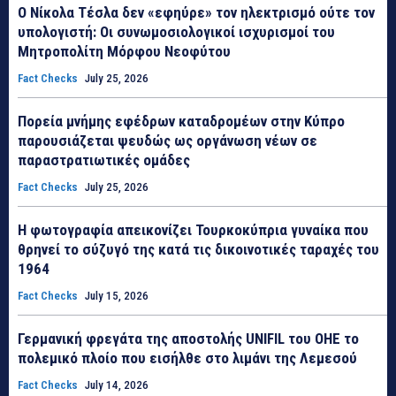
Ο Νίκολα Τέσλα δεν «εφηύρε» τον ηλεκτρισμό ούτε τον
υπολογιστή: Οι συνωμοσιολογικοί ισχυρισμοί του
Μητροπολίτη Μόρφου Νεοφύτου
Fact Checks
July 25, 2026
Πορεία μνήμης εφέδρων καταδρομέων στην Κύπρο
παρουσιάζεται ψευδώς ως οργάνωση νέων σε
παραστρατιωτικές ομάδες
Fact Checks
July 25, 2026
Η φωτογραφία απεικονίζει Τουρκοκύπρια γυναίκα που
θρηνεί το σύζυγό της κατά τις δικοινοτικές ταραχές του
1964
Fact Checks
July 15, 2026
Γερμανική φρεγάτα της αποστολής UNIFIL του ΟΗΕ το
πολεμικό πλοίο που εισήλθε στο λιμάνι της Λεμεσού
Fact Checks
July 14, 2026