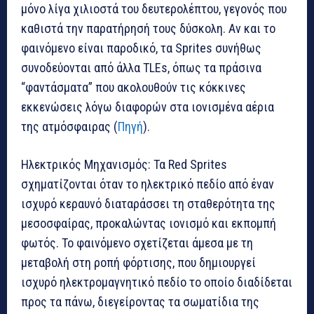
μόνο λίγα χιλιοστά του δευτερολέπτου, γεγονός που
καθιστά την παρατήρησή τους δύσκολη. Αν και το
φαινόμενο είναι παροδικό, τα Sprites συνήθως
συνοδεύονται από άλλα TLEs, όπως τα πράσινα
“φαντάσματα” που ακολουθούν τις κόκκινες
εκκενώσεις λόγω διαφορών στα ιονισμένα αέρια
της ατμόσφαιρας (
Πηγή
).
Ηλεκτρικός Μηχανισμός: Τα Red Sprites
σχηματίζονται όταν το ηλεκτρικό πεδίο από έναν
ισχυρό κεραυνό διαταράσσει τη σταθερότητα της
μεσοσφαίρας, προκαλώντας ιονισμό και εκπομπή
φωτός. Το φαινόμενο σχετίζεται άμεσα με τη
μεταβολή στη ροπή φόρτισης, που δημιουργεί
ισχυρό ηλεκτρομαγνητικό πεδίο το οποίο διαδίδεται
προς τα πάνω, διεγείροντας τα σωματίδια της