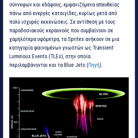
σύννεφων και εδάφους, εμφανιζόμενα απευθείας
πάνω από ενεργές καταιγίδες, κυρίως μετά από
πολύ ισχυρές εκκενώσεις. Σε αντίθεση με τους
παραδοσιακούς κεραυνούς που συμβαίνουν σε
χαμηλότερα υψόμετρα, τα Sprites ανήκουν σε μια
κατηγορία φαινομένων γνωστών ως Transient
Luminous Events (TLEs), στην οποία
περιλαμβάνονται και τα Blue Jets (
Πηγή
).