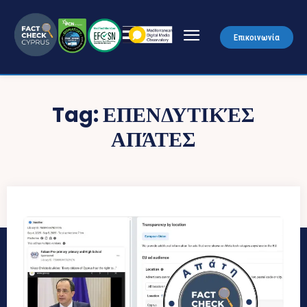
Επικοινωνία
Tag:
ΕΠΕΝΔΥΤΙΚΈΣ
ΑΠΆΤΕΣ