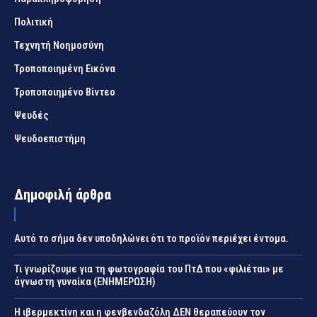
Πολιτική
Τεχνητή Νοημοσύνη
Τροποποιημένη Εικόνα
Τροποποιημένο Βίντεο
Ψευδές
Ψευδοεπιστήμη
Δημοφιλή άρθρα
Αυτό το σήμα δεν υποδηλώνει ότι το προϊόν περιέχει έντομα.
Τι γνωρίζουμε για τη φωτογραφία του ΠτΔ που «φιλιέται» με
άγνωστη γυναίκα (ΕΝΗΜΕΡΩΣΗ)
Η ιβερμεκτίνη και η φενβενδαζόλη ΔΕΝ θεραπεύουν τον