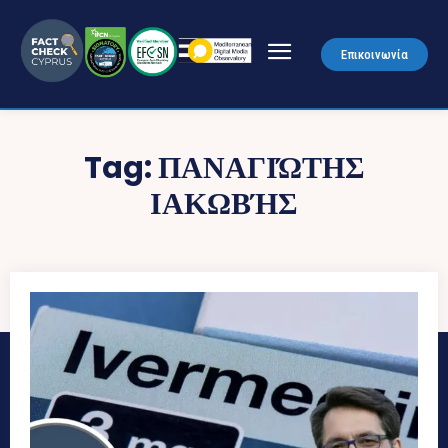
Επικοινωνία
Tag:
ΠΑΝΑΓΙΏΤΗΣ
ΙΑΚΩΒΉΣ