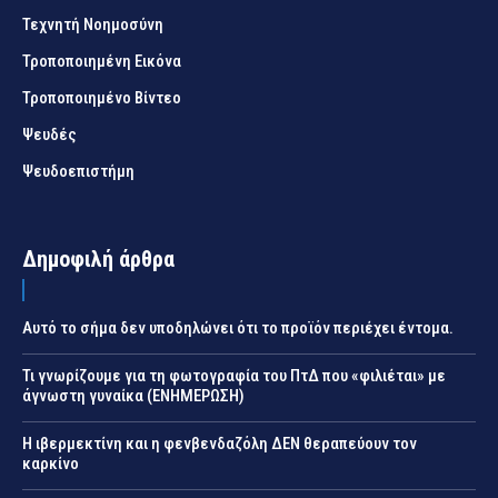
Τεχνητή Νοημοσύνη
Τροποποιημένη Εικόνα
Τροποποιημένο Βίντεο
Ψευδές
Ψευδοεπιστήμη
Δημοφιλή άρθρα
Αυτό το σήμα δεν υποδηλώνει ότι το προϊόν περιέχει έντομα.
Τι γνωρίζουμε για τη φωτογραφία του ΠτΔ που «φιλιέται» με
άγνωστη γυναίκα (ΕΝΗΜΕΡΩΣΗ)
Η ιβερμεκτίνη και η φενβενδαζόλη ΔΕΝ θεραπεύουν τον
καρκίνο