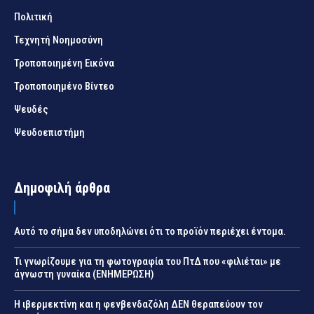
Πολιτική
Τεχνητή Νοημοσύνη
Τροποποιημένη Εικόνα
Τροποποιημένο Βίντεο
Ψευδές
Ψευδοεπιστήμη
Δημοφιλή άρθρα
Αυτό το σήμα δεν υποδηλώνει ότι το προϊόν περιέχει έντομα.
Τι γνωρίζουμε για τη φωτογραφία του ΠτΔ που «φιλιέται» με
άγνωστη γυναίκα (ΕΝΗΜΕΡΩΣΗ)
Η ιβερμεκτίνη και η φενβενδαζόλη ΔΕΝ θεραπεύουν τον