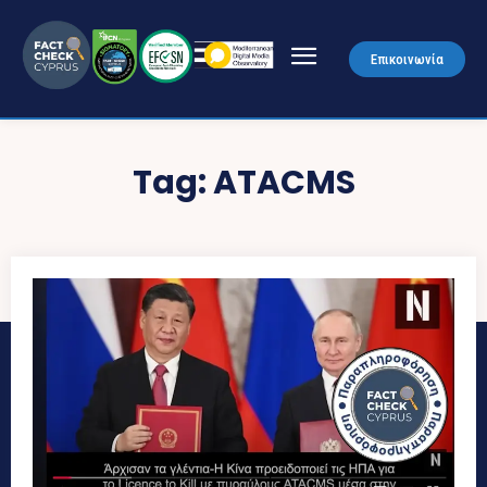
Επικοινωνία
Tag:
ATACMS