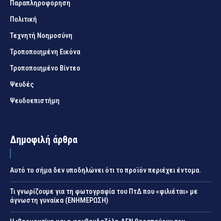
Παραπληροφόρηση
Πολιτική
Τεχνητή Νοημοσύνη
Τροποποιημένη Εικόνα
Τροποποιημένο Βίντεο
Ψευδές
Ψευδοεπιστήμη
Δημοφιλή άρθρα
Αυτό το σήμα δεν υποδηλώνει ότι το προϊόν περιέχει έντομα.
Τι γνωρίζουμε για τη φωτογραφία του ΠτΔ που «φιλιέται» με
άγνωστη γυναίκα (ΕΝΗΜΕΡΩΣΗ)