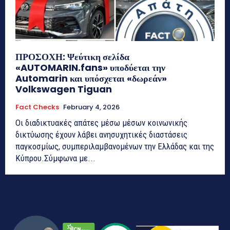
ΠΡΟΣΟΧΗ: Ψεύτικη σελίδα
«AUTOMARIN.fans» υποδύεται την
Automarin και υπόσχεται «δωρεάν»
Volkswagen Tiguan
Fact Checks
February 4, 2026
Οι διαδικτυακές απάτες μέσω μέσων κοινωνικής
δικτύωσης έχουν λάβει ανησυχητικές διαστάσεις
παγκοσμίως, συμπεριλαμβανομένων την Ελλάδας και της
Κύπρου.Σύμφωνα με...