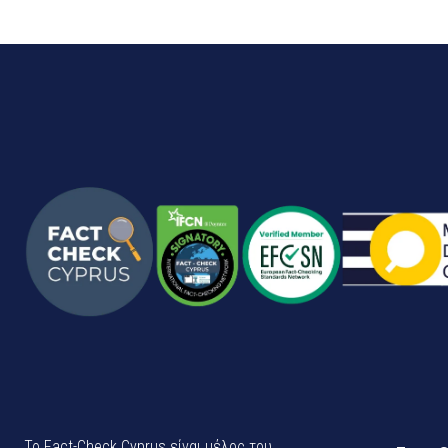
Το Fact-Check Cyprus είναι μέλος του