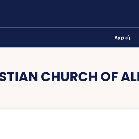
Αρχική
STIAN CHURCH OF AL