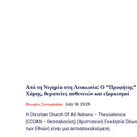
Από τη Νιγηρία στη Λευκωσία: Ο “Προφήτης”
Χάρης, θεραπείες ασθενειών και εξορκισμοί
Θεωρίες Συνωμοσίας
July 18, 2025
Η Christian Church Of All Nations – Thessalonica
(CCOAN – Θεσσαλονίκη) (Χριστιανική Εκκλησία Όλων
των Εθνών) είναι μια αυτοαποκαλούμενη...