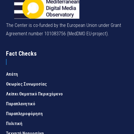
The Center is co-funded by the European Union under Grant
Agreement number 101083756 (MedDMO EU-project).
Fact Checks
Απάτη
Θεωρίες Συνωμοσίας
Λείπει Θεματικό Περιεχόμενο
Παραπλανητικό
Παραπληροφόρηση
Πολιτική
Τεχνητή Νοημοσύνη