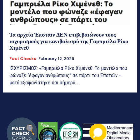
Τα αρχεία Έπσταϊν ΔΕΝ επιβεβαιώνουν τους
ισχυρισμούς για κανιβαλισμό της Γαμπριέλα Ρίκο
Χιμένεθ
Fact Checks
February 12, 2026
ΙΣΧΥΡΙΣΜΟΣ: «Γαμπριέλα Ρίκο Χιμένεθ: Το μοντέλο που
φώναζε “έφαγαν ανθρώπους” σε πάρτι του Έπσταϊν –
μετά εξαφανίστηκε και σήμερα...