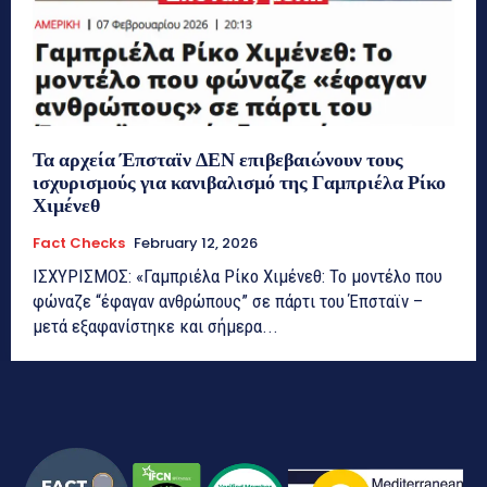
Τα αρχεία Έπσταϊν ΔΕΝ επιβεβαιώνουν τους
ισχυρισμούς για κανιβαλισμό της Γαμπριέλα Ρίκο
Χιμένεθ
Fact Checks
February 12, 2026
ΙΣΧΥΡΙΣΜΟΣ: «Γαμπριέλα Ρίκο Χιμένεθ: Το μοντέλο που
φώναζε “έφαγαν ανθρώπους” σε πάρτι του Έπσταϊν –
μετά εξαφανίστηκε και σήμερα...