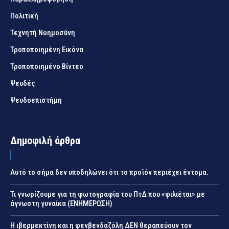
Πολιτική
Τεχνητή Νοημοσύνη
Τροποποιημένη Εικόνα
Τροποποιημένο Βίντεο
Ψευδές
Ψευδοεπιστήμη
Δημοφιλή άρθρα
Αυτό το σήμα δεν υποδηλώνει ότι το προϊόν περιέχει έντομα.
Τι γνωρίζουμε για τη φωτογραφία του ΠτΔ που «φιλιέται» με
άγνωστη γυναίκα (ΕΝΗΜΕΡΩΣΗ)
Η ιβερμεκτίνη και η φενβενδαζόλη ΔΕΝ θεραπεύουν τον