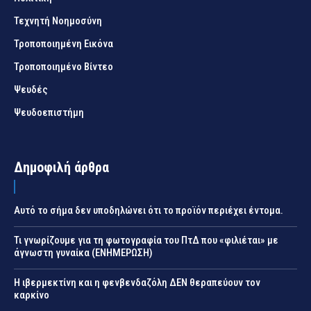
Τεχνητή Νοημοσύνη
Τροποποιημένη Εικόνα
Τροποποιημένο Βίντεο
Ψευδές
Ψευδοεπιστήμη
Δημοφιλή άρθρα
Αυτό το σήμα δεν υποδηλώνει ότι το προϊόν περιέχει έντομα.
Τι γνωρίζουμε για τη φωτογραφία του ΠτΔ που «φιλιέται» με
άγνωστη γυναίκα (ΕΝΗΜΕΡΩΣΗ)
Η ιβερμεκτίνη και η φενβενδαζόλη ΔΕΝ θεραπεύουν τον
καρκίνο