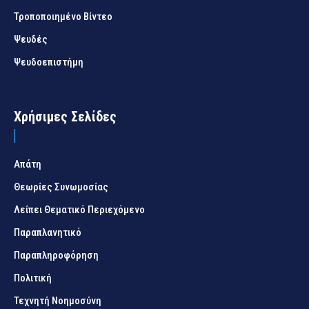
Τροποποιημένο Βίντεο
Ψευδές
Ψευδοεπιστήμη
Χρήσιμες Σελίδες
Απάτη
Θεωρίες Συνωμοσίας
Λείπει Θεματικό Περιεχόμενο
Παραπλανητικό
Παραπληροφόρηση
Πολιτική
Τεχνητή Νοημοσύνη