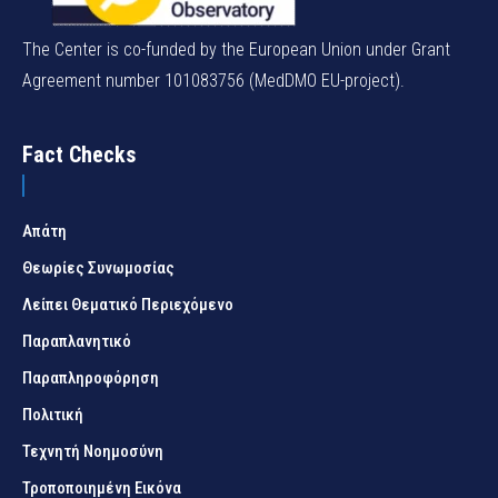
The Center is co-funded by the European Union under Grant
Agreement number 101083756 (MedDMO EU-project).
Fact Checks
Απάτη
Θεωρίες Συνωμοσίας
Λείπει Θεματικό Περιεχόμενο
Παραπλανητικό
Παραπληροφόρηση
Πολιτική
Τεχνητή Νοημοσύνη
Τροποποιημένη Εικόνα