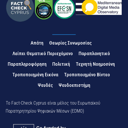
Απάτη
Θεωρίες Συνωμοσίας
Λείπει Θεματικό Περιεχόμενο
Παραπλανητικό
Παραπληροφόρηση
Πολιτική
Τεχνητή Νοημοσύνη
Τροποποιημένη Εικόνα
Τροποποιημένο Βίντεο
Ψευδές
Ψευδοεπιστήμη
Το Fact-Check Cyprus είναι μέλος του Ευρωπαϊκού
Παρατηρητηρίου Ψηφιακών Μέσων (EDMO)