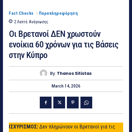
Fact Checks
Παραπληροφόρηση
2
Λεπτά
Ανάγνωσης
Οι Βρετανοί ΔΕΝ χρωστούν
ενοίκια 60 χρόνων για τις Βάσεις
στην Κύπρο
By
Thanos Sitistas
March 14, 2026
ΙΣΧΥΡΙΣΜΟΣ:
Δεν πληρώνουν οι Βρετανοί για τις