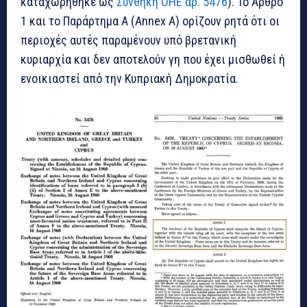
καταχωρήθηκε ως
Συνθήκη ΟΗΕ αρ. 5476
). Το Άρθρο
1 και το Παράρτημα Α (Annex A) ορίζουν ρητά ότι οι
περιοχές αυτές παραμένουν υπό βρετανική
κυριαρχία και δεν αποτελούν γη που έχει μισθωθεί ή
ενοικιαστεί από την Κυπριακή Δημοκρατία.