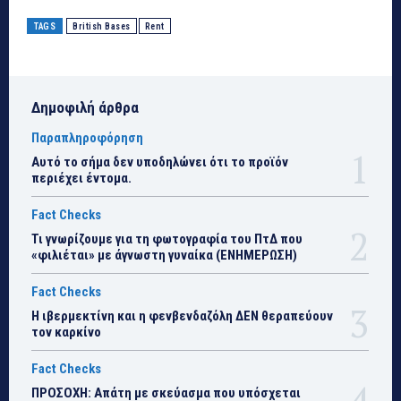
TAGS
British Bases
Rent
Δημοφιλή άρθρα
Παραπληροφόρηση
Αυτό το σήμα δεν υποδηλώνει ότι το προϊόν
περιέχει έντομα.
Fact Checks
Τι γνωρίζουμε για τη φωτογραφία του ΠτΔ που
«φιλιέται» με άγνωστη γυναίκα (ΕΝΗΜΕΡΩΣΗ)
Fact Checks
Η ιβερμεκτίνη και η φενβενδαζόλη ΔΕΝ θεραπεύουν
τον καρκίνο
Fact Checks
ΠΡΟΣΟΧΗ: Απάτη με σκεύασμα που υπόσχεται