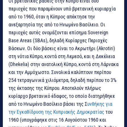
Οι βρετανικές βάσεις στην Κύπρο είναι δύο
περιοχές που παραμένουν υπό βρετανική κυριαρχία
από το 1960, όταν η Κύπρος απέκτησε την
ανεξαρτησία της από το Ηνωμένο Βασίλειο. Οι
περιοχές αυτές ονομάζονται επίσημα Sovereign
Base Areas (SBAs), δηλαδή Κυρίαρχες Περιοχές
Βάσεων. Οι δύο βάσεις είναι το Ακρωτήρι (Akrotiri)
στη νότια Κύπρο, κοντά στη Λεμεσό, και η Δεκέλεια
(Dhekelia) στην ανατολική Κύπρο, κοντά στη Λάρνακα
και την Αμμόχωστο. Συνολικά καλύπτουν περίπου
254 τετραγωνικά χιλιόμετρα, δηλαδή περίπου το 3%
της έκτασης της Κύπρου. Αποτελούν πλήρως
κυρίαρχο βρετανικό έδαφος, το οποίο διατηρήθηκε
από το Ηνωμένο Βασίλειο βάσει της Σ
υνθήκης για
την Εγκαθίδρυση της Κυπριακής Δημοκρατίας
του
1960 (υπογράφηκε στις 16 Αυγούστου 1960 και