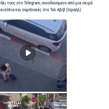
νάλι τους στο Telegram, συνοδευόμενο από μια σειρά
εισόδια και συμπλοκές στο Τελ Αβίβ (Ισραήλ).