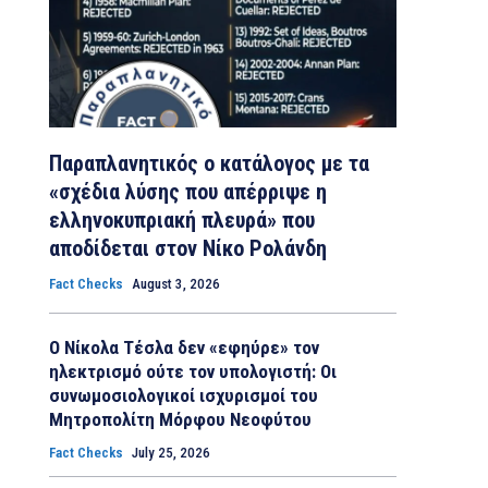
Παραπλανητικός ο κατάλογος με τα
«σχέδια λύσης που απέρριψε η
ελληνοκυπριακή πλευρά» που
αποδίδεται στον Νίκο Ρολάνδη
Fact Checks
August 3, 2026
Ο Νίκολα Τέσλα δεν «εφηύρε» τον
ηλεκτρισμό ούτε τον υπολογιστή: Οι
συνωμοσιολογικοί ισχυρισμοί του
Μητροπολίτη Μόρφου Νεοφύτου
Fact Checks
July 25, 2026