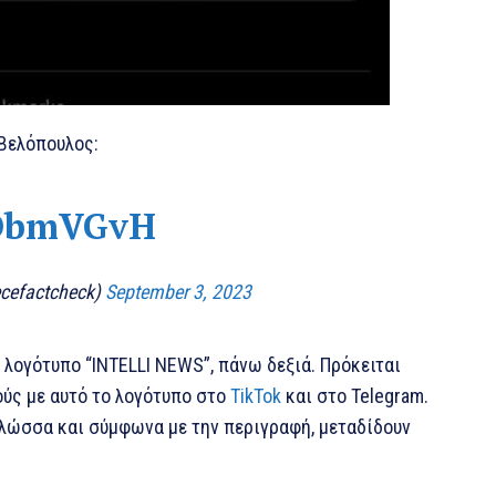
 Βελόπουλος:
YDbmVGvH
ecefactcheck)
September 3, 2023
 λογότυπο “INTELLI NEWS”, πάνω δεξιά. Πρόκειται
ούς με αυτό το λογότυπο στο
TikTok
και στο Telegram.
γλώσσα και σύμφωνα με την περιγραφή, μεταδίδουν