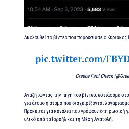
Ακολουθεί το βίντεο που παρουσίασε ο Κυριάκος
pic.twitter.com/FB
— Greece Fact Check (@Gre
Αναζητώντας την πηγή του βίντεο, εστιάσαμε στο
για άτομο ή άτομα που διαχειρίζονται λογαριασμ
Πρόκειται για κανάλια που γράφουν στη ρωσική 
υλικό από το Ισραήλ και τη Μέση Ανατολή.