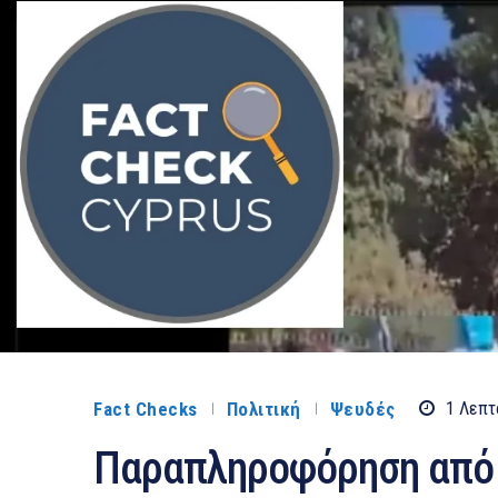
Fact Checks
Πολιτική
Ψευδές
1
Λεπτ
Παραπληροφόρηση από 