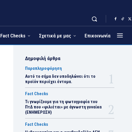
Fact Checks
Σχετικά με μας
Επικοινωνία
Δημοφιλή άρθρα
Παραπληροφόρηση
Αυτό το σήμα δεν υποδηλώνει ότι το
προϊόν περιέχει έντομα.
Fact Checks
Τι γνωρίζουμε για τη φωτογραφία του
ΠτΔ που «φιλιέται» με άγνωστη γυναίκα
(ΕΝΗΜΕΡΩΣΗ)
Fact Checks