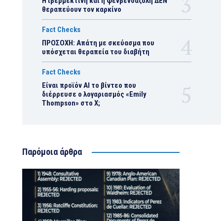
Η ιβερμεκτίνη και η φενβενδαζόλη ΔΕΝ
θεραπεύουν τον καρκίνο
Fact Checks
ΠΡΟΣΟΧΗ: Απάτη με σκεύασμα που
υπόσχεται θεραπεία του διαβήτη
Fact Checks
Είναι προϊόν ΑΙ το βίντεο που
διέρρευσε ο λογαριασμός «Emily
Thompson» στο Χ;
Παρόμοια άρθρα