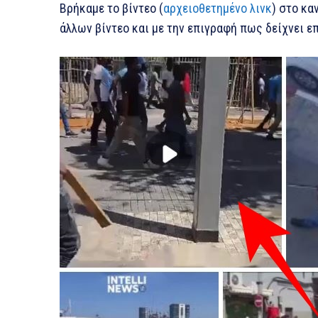
Βρήκαμε το βίντεο (
αρχειοθετημένο λινκ
) στο κα
άλλων βίντεο και με την επιγραφή πως δείχνει επ