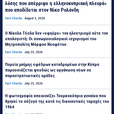
λύσης που απέρριψε η ελληνοκυπριακή πλευρά»
που αποδίδεται στον Νίκο Ρολάνδη
Fact Checks
August 3, 2026
Ο Νίκολα Τέσλα δεν «εφηύρε» τον ηλεκτρισμό ούτε τον
υπολογιστή: Οι συνωμοσιολογικοί ισχυρισμοί του
Μητροπολίτη Μόρφου Νεοφύτου
Fact Checks
July 25, 2026
Πορεία μνήμης εφέδρων καταδρομέων στην Κύπρο
παρουσιάζεται ψευδώς ως οργάνωση νέων σε
παραστρατιωτικές ομάδες
Fact Checks
July 25, 2026
Η φωτογραφία απεικονίζει Τουρκοκύπρια γυναίκα που
θρηνεί το σύζυγό της κατά τις δικοινοτικές ταραχές του
1964