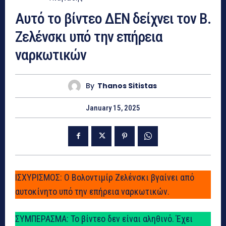
Αυτό το βίντεο ΔΕΝ δείχνει τον Β.
Ζελένσκι υπό την επήρεια
ναρκωτικών
By
Thanos Sitistas
January 15, 2025
ΙΣΧΥΡΙΣΜΟΣ: Ο Βολοντιμίρ Ζελένσκι βγαίνει από
αυτοκίνητο υπό την επήρεια ναρκωτικών.
ΣΥΜΠΕΡΑΣΜΑ: Το βίντεο δεν είναι αληθινό. Έχει