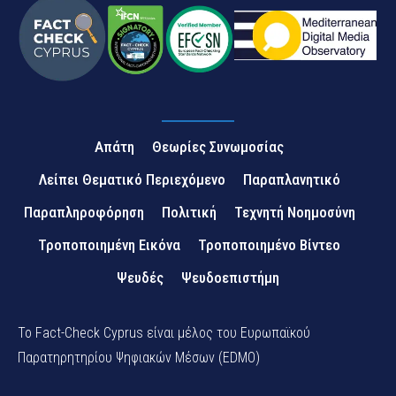
Απάτη
Θεωρίες Συνωμοσίας
Λείπει Θεματικό Περιεχόμενο
Παραπλανητικό
Παραπληροφόρηση
Πολιτική
Τεχνητή Νοημοσύνη
Τροποποιημένη Εικόνα
Τροποποιημένο Βίντεο
Ψευδές
Ψευδοεπιστήμη
Το Fact-Check Cyprus είναι μέλος του Ευρωπαϊκού
Παρατηρητηρίου Ψηφιακών Μέσων (EDMO)