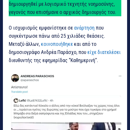
δημιουργηθεί με λογισμικό τεχνητής νοημοσύνης,
γεγονός που επισήμανε ο αρχικός δημιουργός του.
Ο ισχυρισμός εμφανίστηκε σε
ανάρτηση
που
συγκέντρωσε πάνω από 25 χιλιάδες θεάσεις.
Μεταξύ άλλων,
κοινοποιήθηκε
και από το
δημοσιογράφο Ανδρέα Παράσχο, που
είχε διατελέσει
διευθυντής της εφημερίδας “Καθημερινή”.