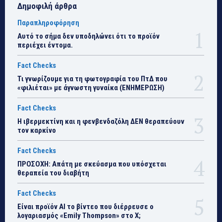
Δημοφιλή άρθρα
Παραπληροφόρηση
Αυτό το σήμα δεν υποδηλώνει ότι το προϊόν
περιέχει έντομα.
Fact Checks
Τι γνωρίζουμε για τη φωτογραφία του ΠτΔ που
«φιλιέται» με άγνωστη γυναίκα (ΕΝΗΜΕΡΩΣΗ)
Fact Checks
Η ιβερμεκτίνη και η φενβενδαζόλη ΔΕΝ θεραπεύουν
τον καρκίνο
Fact Checks
ΠΡΟΣΟΧΗ: Απάτη με σκεύασμα που υπόσχεται
θεραπεία του διαβήτη
Fact Checks
Είναι προϊόν ΑΙ το βίντεο που διέρρευσε ο
λογαριασμός «Emily Thompson» στο Χ;