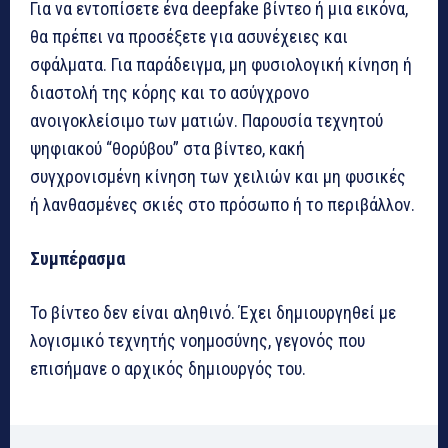
Για να εντοπίσετε ένα deepfake βίντεο ή μια εικόνα,
θα πρέπει να προσέξετε για ασυνέχειες και
σφάλματα. Για παράδειγμα, μη φυσιολογική κίνηση ή
διαστολή της κόρης και το ασύγχρονο
ανοιγοκλείσιμο των ματιών. Παρουσία τεχνητού
ψηφιακού “θορύβου” στα βίντεο, κακή
συγχρονισμένη κίνηση των χειλιών και μη φυσικές
ή λανθασμένες σκιές στο πρόσωπο ή το περιβάλλον.
Συμπέρασμα
Το βίντεο δεν είναι αληθινό. Έχει δημιουργηθεί με
λογισμικό τεχνητής νοημοσύνης, γεγονός που
επισήμανε ο αρχικός δημιουργός του.