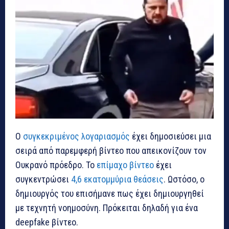
Ο
συγκεκριμένος λογαριασμός
έχει δημοσιεύσει μια
σειρά από παρεμφερή βίντεο που απεικονίζουν τον
Ουκρανό πρόεδρο. Το
επίμαχο βίντεο
έχει
συγκεντρώσει
4,6 εκατομμύρια θεάσεις
. Ωστόσο, ο
δημιουργός του επισήμανε πως έχει δημιουργηθεί
με τεχνητή νοημοσύνη. Πρόκειται δηλαδή για ένα
deepfake βίντεο.