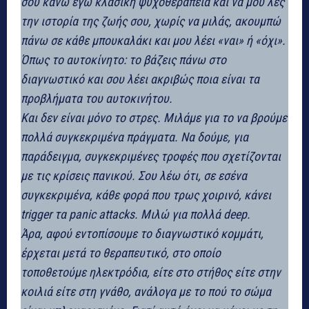
σου κάνω εγώ κλασική ψυχοθεραπεία και να μου λες
την ιστορία της ζωής σου, χωρίς να μιλάς, ακουμπώ
πάνω σε κάθε μπουκαλάκι και μου λέει «ναι» ή «όχι».
Όπως το αυτοκίνητο: το βάζεις πάνω στο
διαγνωστικό και σου λέει ακριβώς ποια είναι τα
προβλήματα του αυτοκινήτου.
Και δεν είναι μόνο το στρες. Μιλάμε για το να βρούμε
πολλά συγκεκριμένα πράγματα. Να δούμε, για
παράδειγμα, συγκεκριμένες τροφές που σχετίζονται
με τις κρίσεις πανικού. Σου λέω ότι, σε εσένα
συγκεκριμένα, κάθε φορά που τρως χοιρινό, κάνει
trigger τα panic attacks. Μιλώ για πολλά deep.
Άρα, αφού εντοπίσουμε το διαγνωστικό κομμάτι,
έρχεται μετά το θεραπευτικό, στο οποίο
τοποθετούμε ηλεκτρόδια, είτε στο στήθος είτε στην
κοιλιά είτε στη γνάθο, ανάλογα με το πού το σώμα