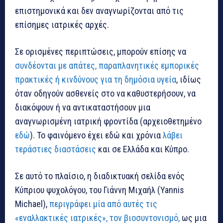
επιστημονικά και δεν αναγνωρίζονται από τις
επίσημες ιατρικές αρχές.
Σε ορισμένες περιπτώσεις, μπορούν επίσης να
συνδέονται με απάτες, παραπλανητικές εμπορικές
πρακτικές ή κινδύνους για τη δημόσια υγεία
, ιδίως
όταν οδηγούν ασθενείς στο να καθυστερήσουν, να
διακόψουν ή να αντικαταστήσουν μια
αναγνωρισμένη ιατρική φροντίδα (αρχειοθετημένο
εδώ
). Το φαινόμενο έχει εδώ και χρόνια
λάβει
τεράστιες διαστάσεις
και σε Ελλάδα και Κύπρο.
Σε αυτό το πλαίσιο, η διαδικτυακή σελίδα ενός
Κύπριου ψυχολόγου, του Γιάννη Μιχαήλ (Yannis
Michael),
περιγράφει μία από αυτές τις
«εναλλακτικές ιατρικές», τον βιοσυντονισμό,
ως μια