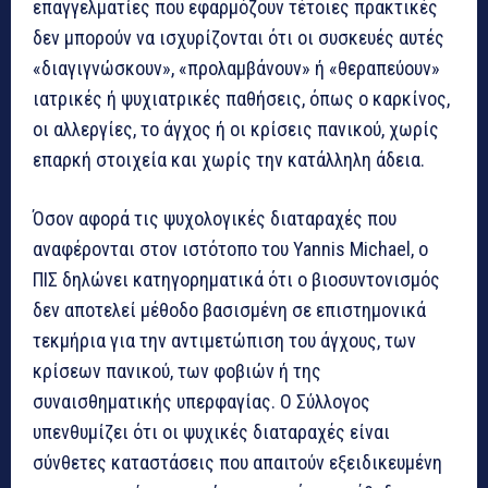
επαγγελματίες που εφαρμόζουν τέτοιες πρακτικές
δεν μπορούν να ισχυρίζονται ότι οι συσκευές αυτές
«διαγιγνώσκουν», «προλαμβάνουν» ή «θεραπεύουν»
ιατρικές ή ψυχιατρικές παθήσεις, όπως ο καρκίνος,
οι αλλεργίες, το άγχος ή οι κρίσεις πανικού, χωρίς
επαρκή στοιχεία και χωρίς την κατάλληλη άδεια.
Όσον αφορά τις ψυχολογικές διαταραχές που
αναφέρονται στον ιστότοπο του Yannis Michael, ο
ΠΙΣ δηλώνει κατηγορηματικά ότι ο βιοσυντονισμός
δεν αποτελεί μέθοδο βασισμένη σε επιστημονικά
τεκμήρια για την αντιμετώπιση του άγχους, των
κρίσεων πανικού, των φοβιών ή της
συναισθηματικής υπερφαγίας. Ο Σύλλογος
υπενθυμίζει ότι οι ψυχικές διαταραχές είναι
σύνθετες καταστάσεις που απαιτούν εξειδικευμένη