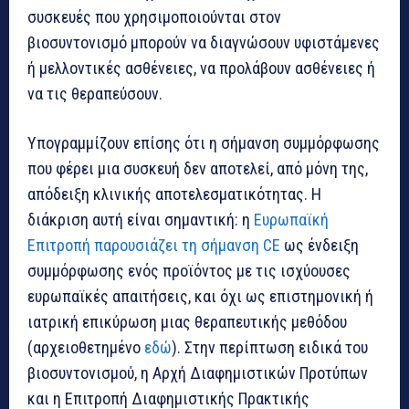
συσκευές που χρησιμοποιούνται στον
βιοσυντονισμό μπορούν να διαγνώσουν υφιστάμενες
ή μελλοντικές ασθένειες, να προλάβουν ασθένειες ή
να τις θεραπεύσουν.
Υπογραμμίζουν επίσης ότι η σήμανση συμμόρφωσης
που φέρει μια συσκευή δεν αποτελεί, από μόνη της,
απόδειξη κλινικής αποτελεσματικότητας. Η
διάκριση αυτή είναι σημαντική: η
Ευρωπαϊκή
Επιτροπή παρουσιάζει τη σήμανση CE
ως ένδειξη
συμμόρφωσης ενός προϊόντος με τις ισχύουσες
ευρωπαϊκές απαιτήσεις, και όχι ως επιστημονική ή
ιατρική επικύρωση μιας θεραπευτικής μεθόδου
(αρχειοθετημένο
εδώ
). Στην περίπτωση ειδικά του
βιοσυντονισμού, η Αρχή Διαφημιστικών Προτύπων
και η Επιτροπή Διαφημιστικής Πρακτικής