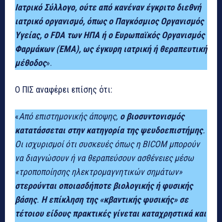
Ιατρικό Σύλλογο, ούτε από κανέναν έγκριτο διεθνή
ιατρικό οργανισμό, όπως ο Παγκόσμιος Οργανισμός
Υγείας, ο FDA των ΗΠΑ ή ο Ευρωπαϊκός Οργανισμός
Φαρμάκων (EMA), ως έγκυρη ιατρική ή θεραπευτική
μέθοδος
».
Ο ΠΙΣ αναφέρει επίσης ότι:
«
Από επιστημονικής άποψης,
ο βιοσυντονισμός
κατατάσσεται στην κατηγορία της ψευδοεπιστήμης
.
Οι ισχυρισμοί ότι συσκευές όπως η BICOM μπορούν
να διαγνώσουν ή να θεραπεύσουν ασθένειες μέσω
«τροποποίησης ηλεκτρομαγνητικών σημάτων»
στερούνται οποιασδήποτε βιολογικής ή φυσικής
βάσης
.
Η επίκληση της «κβαντικής φυσικής» σε
τέτοιου είδους πρακτικές γίνεται καταχρηστικά και