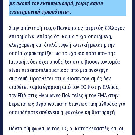
με σκοπό τον εντυπωσιασμό, χωρίς καμία
επιστημονική εγκυρότητα
».
Στην απάντησή του, ο Παγκύπριος Ιατρικός Σύλλογος
επισημαίνει επίσης ότι καμία τυχαιοποιημένη,
ελεγχόμενη και διπλά τυφλή κλινική μελέτη, την
οποία χαρακτηρίζει ως το «χρυσό πρότυπο» της
Ιατρικής, δεν έχει αποδείξει ότι ο βιοσυντονισμός
είναι πιο αποτελεσματικός από μια ανενεργή
συσκευή. Προσθέτει ότι ο βιοσυντονισμός δεν
διαθέτει καμία έγκριση από τον ΕΟΦ στην Ελλάδα,
τον FDA στις Ηνωμένες Πολιτείες ή τον EMA στην
Ευρώπη ως θεραπευτική ή διαγνωστική μέθοδος για
οποιαδήποτε ασθένεια ή ψυχολογική διαταραχή.
Πάντα σύμφωνα με τον ΠΙΣ, οι κατασκευαστές και οι