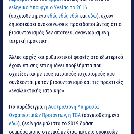
ελληνικό Υπουργείο Υγείας το 2016
(αρχειοθετημένο
εδώ
,
εδώ
,
εδώ
και
εδώ
), έχουν
δημοσιεύσει ανακοινώσεις προειδοποιώντας ότι ο
βιοσυντονισμός δεν αποτελεί αναγνωρισμένη
ιατρική πρακτική.
Άλλες αρχές και ρυθμιστικοί φορείς στο εξωτερικό
έχουν επίσης επισημάνει προβλήματα που
σχετίζονται με τους ιατρικούς ισχυρισμούς που
συνδέονται με τον βιοσυντονισμό και τις πρακτικές
«εναλλακτικής ιατρικής».
Για παράδειγμα, η
Αυστραλιανή Υπηρεσία
Θεραπευτικών Προϊόντων, η TGA
(αρχειοθετημένο
εδώ
), ξεκίνησε μάλιστα το 2019 δράση
συμμόρφωσης σχετικά με διαφημίσεις συσκευών