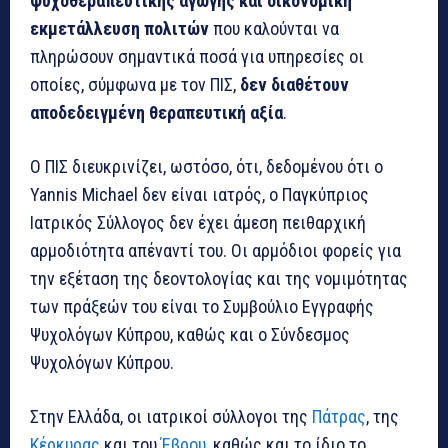
ψυχοθεραπευτικής αγωγής και οικονομική
εκμετάλλευση πολιτών
που καλούνται να
πληρώσουν σημαντικά ποσά για υπηρεσίες οι
οποίες, σύμφωνα με τον ΠΙΣ,
δεν διαθέτουν
αποδεδειγμένη θεραπευτική αξία
.
Ο ΠΙΣ διευκρινίζει, ωστόσο, ότι, δεδομένου ότι ο
Yannis Michael δεν είναι ιατρός, ο Παγκύπριος
Ιατρικός Σύλλογος δεν έχει άμεση πειθαρχική
αρμοδιότητα απέναντί του. Οι αρμόδιοι φορείς για
την εξέταση της δεοντολογίας και της νομιμότητας
των πράξεών του είναι το Συμβούλιο Εγγραφής
Ψυχολόγων Κύπρου, καθώς και ο Σύνδεσμος
Ψυχολόγων Κύπρου.
Στην Ελλάδα, οι ιατρικοί σύλλογοι της
Πάτρας
, της
Κέρκυρας
και του
Έβρου
, καθώς και το ίδιο το