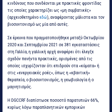
κινδύνους που συνδέονται με πρακτικές φροντίδας
τις οποίες χαρακτηρίζει ως «μη συμβατικές»
(αρχειοθετημένο
εδώ
), αναφέροντας μάλιστα και τον
βιοσυντονισμό ως μία από αυτές.
Σε έρευνα που πραγματοποιήθηκε μεταξύ Οκτωβρίου
2020 και Σεπτεμβρίου 2021 σε 381 εγκαταστάσεις
στη Γαλλία, η γαλλική αρχή αναφέρει ότι έλεγξε
σχεδόν πενήντα πρακτικές, ορισμένες από τις
οποίες ισχυρίζονταν ότι επιδρούν στα «κύματα» ή
στις «ενεργειακές ροές», όπως η «κβαντική»
θεραπεία, ο βιοσυντονισμός, η γεωβιολογία ή ο
μαγνητισμός.
Η DGCCRF διαπίστωσε ποσοστό παρατυπιών 66%,
κυρίως λόγω παραπλανητικών εμπορικών