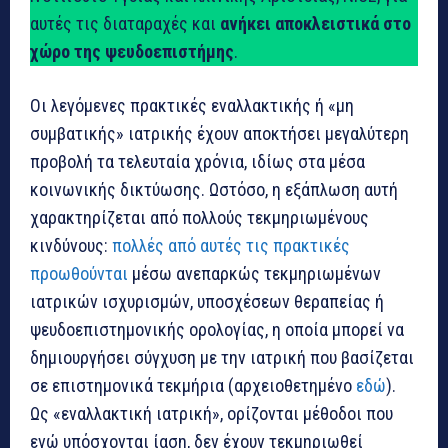
αυτές τις διαταραχές και
ανήκει αποκλειστικά στο
χώρο της ψευδοεπιστήμης
.
Οι λεγόμενες πρακτικές εναλλακτικής ή «μη
συμβατικής» ιατρικής έχουν αποκτήσει μεγαλύτερη
προβολή τα τελευταία χρόνια, ιδίως στα μέσα
κοινωνικής δικτύωσης. Ωστόσο, η εξάπλωση αυτή
χαρακτηρίζεται από πολλούς τεκμηριωμένους
κινδύνους:
πολλές από αυτές τις πρακτικές
προωθούνται
μέσω ανεπαρκώς τεκμηριωμένων
ιατρικών ισχυρισμών, υποσχέσεων θεραπείας ή
ψευδοεπιστημονικής ορολογίας, η οποία μπορεί να
δημιουργήσει σύγχυση με την ιατρική που βασίζεται
σε επιστημονικά τεκμήρια (αρχειοθετημένο
εδώ
).
Ως «εναλλακτική ιατρική», ορίζονται μέθοδοι που
ενώ υπόσχονται ίαση, δεν έχουν τεκμηριωθεί