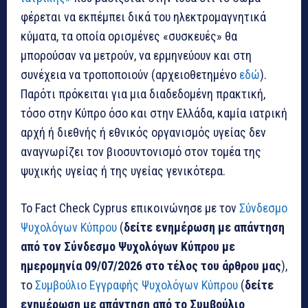
φέρεται να εκπέμπει δικά του ηλεκτρομαγνητικά
κύματα, τα οποία ορισμένες «συσκευές» θα
μπορούσαν να μετρούν, να ερμηνεύουν και στη
συνέχεια να τροποποιούν (αρχειοθετημένο
εδώ
).
Παρότι πρόκειται για μια διαδεδομένη πρακτική,
τόσο στην Κύπρο όσο και στην Ελλάδα, καμία ιατρική
αρχή ή διεθνής ή εθνικός οργανισμός υγείας δεν
αναγνωρίζει τον βιοσυντονισμό στον τομέα της
ψυχικής υγείας ή της υγείας γενικότερα.
Το Fact Check Cyprus επικοινώνησε με τον
Σύνδεσμο
Ψυχολόγων Κύπρου
(
δείτε ενημέρωση με απάντηση
από τον Σύνδεσμο Ψυχολόγων Κύπρου με
ημερομηνία 09/07/2026 στο τέλος του άρθρου μας
),
το
Συμβούλιο Εγγραφής Ψυχολόγων Κύπρου
(
δείτε
ενημέρωση με απάντηση από το Συμβούλιο