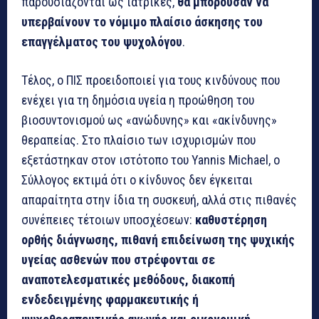
παρουσιάζονται ως ιατρικές,
θα μπορούσαν να
υπερβαίνουν το νόμιμο πλαίσιο άσκησης του
επαγγέλματος του ψυχολόγου
.
Τέλος, ο ΠΙΣ προειδοποιεί για τους κινδύνους που
ενέχει για τη δημόσια υγεία η προώθηση του
βιοσυντονισμού ως «ανώδυνης» και «ακίνδυνης»
θεραπείας. Στο πλαίσιο των ισχυρισμών που
εξετάστηκαν στον ιστότοπο του Yannis Michael, ο
Σύλλογος εκτιμά ότι ο κίνδυνος δεν έγκειται
απαραίτητα στην ίδια τη συσκευή, αλλά στις πιθανές
συνέπειες τέτοιων υποσχέσεων:
καθυστέρηση
ορθής διάγνωσης, πιθανή επιδείνωση της ψυχικής
υγείας ασθενών που στρέφονται σε
αναποτελεσματικές μεθόδους, διακοπή
ενδεδειγμένης φαρμακευτικής ή