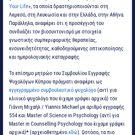
Your Life
», τα οποία δραστηριοποιούνται στη
Λεμεσό, στη Λευκωσία και στην Ελλάδα, στην Αθήνα.
Παράλληλα, αναφέρει ότι η προσέγγισή του
συνδυάζει τον βιοσυντονισμό με στοιχεία
γνωστικής συμπεριφορικής θεραπείας,
ενσυνειδητότητας, καθοδηγούμενης οπτικοποίησης
και ημερολογιακής καταγραφής.
Το επίσημο μητρώο του Συμβουλίου Εγγραφής
Ψυχολόγων Κύπρου πράγματι αναφέρει ως
εγγεγραμμένο συμβουλευτικό ψυχολόγο
(αντί για
κλινικό ψυχολόγο που έιχαμε γράψει αρχικά) τον
Γιάννη Μιχαήλ / Yiannis Michael με αριθμό εγγραφής
554 και Master of Science in Psychology (αντί για
Master in Counselling Psychology που έιχαμε γράψει
αρχικά)
*
(αρχειοθετημένο
εδώ
). Ωστόσο, τα πιο