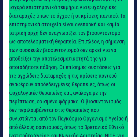
ισχυρά επιστημονικά τεκμήρια για ψυχολογικές
διαταραχές όπως το άγχος ή οι κρίσεις πανικού. Τα
επιστημονικά στοιχεία είναι ανεπαρκή και καμία
ιατρική αρχή δεν αναγνωρίζει τον βιοσυντονισμό
ως αποτελεσματική θεραπεία. Επιπλέον, η σήμανση
των συσκευών βιοσυντονισμού δεν αρκεί για να
αποδείξει την αποτελεσματικότητά της για
οποιαδήποτε πάθηση. Οι επίσημες συστάσεις για
τις αγχώδεις διαταραχές ή τις κρίσεις πανικού
αναφέρουν αποδεδειγμένες θεραπείες, όπως οι
ψυχολογικές θεραπείες και, ανάλογα με την
περίπτωση, ορισμένα φάρμακα. Ο βιοσυντονισμός
δεν περιλαμβάνεται στις θεραπείες που
συνιστώνται από τον Παγκόσμιο Οργανισμό Υγείας ή
από άλλους ορανισμούς, όπως το βρετανικό Εθνικό
Ινστιτούτο Υγείας και Κλινικής Αριστείας, NICE, για