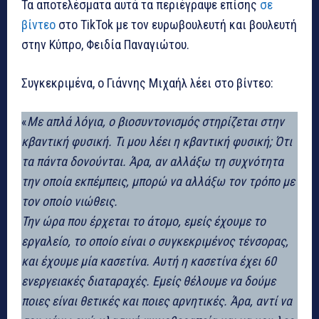
Τα αποτελέσματα αυτά τα περιέγραψε επίσης
σε
βίντεο
στο TikTok με τον ευρωβουλευτή και βουλευτή
στην Κύπρο, Φειδία Παναγιώτου.
Συγκεκριμένα, ο Γιάννης Μιχαήλ λέει στο βίντεο:
«
Με απλά λόγια, ο βιοσυντονισμός στηρίζεται στην
κβαντική φυσική. Τι μου λέει η κβαντική φυσική; Ότι
τα πάντα δονούνται. Άρα, αν αλλάξω τη συχνότητα
την οποία εκπέμπεις, μπορώ να αλλάξω τον τρόπο με
τον οποίο νιώθεις.
Την ώρα που έρχεται το άτομο, εμείς έχουμε το
εργαλείο, το οποίο είναι ο συγκεκριμένος τένσορας,
και έχουμε μία κασετίνα. Αυτή η κασετίνα έχει 60
ενεργειακές διαταραχές. Εμείς θέλουμε να δούμε
ποιες είναι θετικές και ποιες αρνητικές. Άρα, αντί να