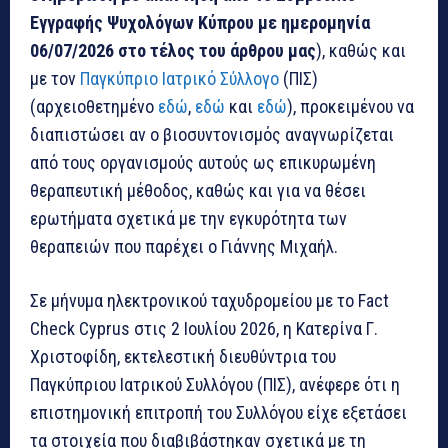
Εγγραφής Ψυχολόγων Κύπρου με ημερομηνία
06/07/2026 στο τέλος του άρθρου μας
), καθώς και
με τον
Παγκύπριο Ιατρικό Σύλλογο
(ΠΙΣ)
(αρχειοθετημένο
εδώ
,
εδώ
και
εδώ
), προκειμένου να
διαπιστώσει αν ο βιοσυντονισμός αναγνωρίζεται
από τους οργανισμούς αυτούς ως επικυρωμένη
θεραπευτική μέθοδος, καθώς και για να θέσει
ερωτήματα σχετικά με την εγκυρότητα των
θεραπειών που παρέχει ο Γιάννης Μιχαήλ.
Σε μήνυμα ηλεκτρονικού ταχυδρομείου με το Fact
Check Cyprus στις 2 Ιουλίου 2026, η Κατερίνα Γ.
Χριστοφίδη, εκτελεστική διευθύντρια του
Παγκύπριου Ιατρικού Συλλόγου (ΠΙΣ), ανέφερε ότι η
επιστημονική επιτροπή του Συλλόγου είχε εξετάσει
τα στοιχεία που διαβιβάστηκαν σχετικά με τη