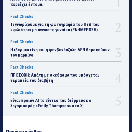
περιέχει έντομα.
Fact Checks
Τι γνωρίζουμε για τη φωτογραφία του ΠτΔ που
«φιλιέται» με άγνωστη γυναίκα (ΕΝΗΜΕΡΩΣΗ)
Fact Checks
Η ιβερμεκτίνη και η φενβενδαζόλη ΔΕΝ θεραπεύουν
τον καρκίνο
Fact Checks
ΠΡΟΣΟΧΗ: Απάτη με σκεύασμα που υπόσχεται
θεραπεία του διαβήτη
Fact Checks
Είναι προϊόν ΑΙ το βίντεο που διέρρευσε ο
λογαριασμός «Emily Thompson» στο Χ;
Παρόμοια άρθρα