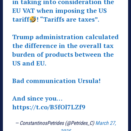
in taking into consideration the
EU VAT when imposing the US
tariff
! “Tariffs are taxes”.
Trump administration calculated
the difference in the overall tax
burden of products between the
US and EU.
Bad communication Ursula!
And since you…
https://t.co/B5fOl7LZf9
— ConstantinosPetrides (@Petrides_C)
March 27,