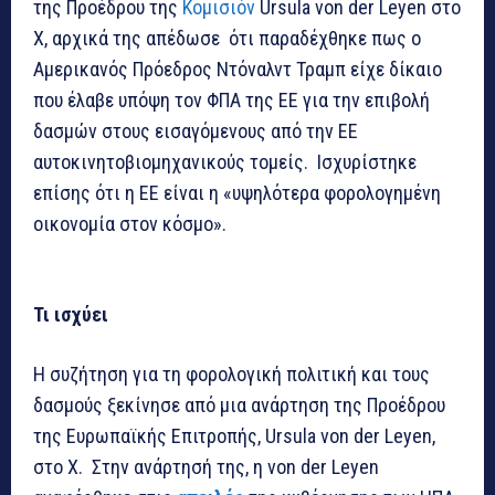
της Προέδρου της
Κομισιόν
Ursula von der Leyen στο
Χ, αρχικά της απέδωσε ότι παραδέχθηκε πως ο
Αμερικανός Πρόεδρος Ντόναλντ Τραμπ είχε δίκαιο
που έλαβε υπόψη τον ΦΠΑ της ΕΕ για την επιβολή
δασμών στους εισαγόμενους από την ΕΕ
αυτοκινητοβιομηχανικούς τομείς. Ισχυρίστηκε
επίσης ότι η ΕΕ είναι η «υψηλότερα φορολογημένη
οικονομία στον κόσμο».
Τι ισχύει
Η συζήτηση για τη φορολογική πολιτική και τους
δασμούς ξεκίνησε από μια ανάρτηση της Προέδρου
της Ευρωπαϊκής Επιτροπής, Ursula von der Leyen,
στο Χ. Στην ανάρτησή της, η von der Leyen