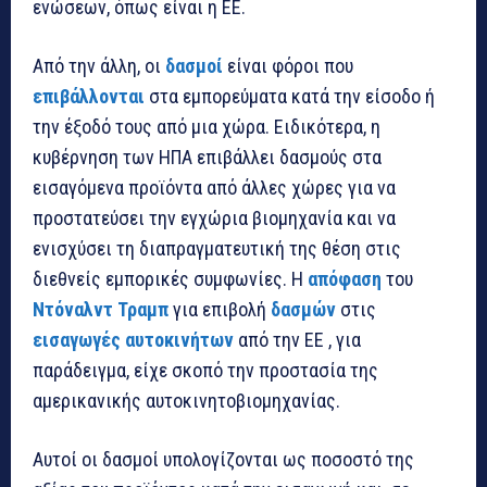
ενώσεων, όπως είναι η ΕΕ.
Από την άλλη, οι
δασμοί
είναι φόροι που
επιβάλλονται
στα εμπορεύματα κατά την είσοδο ή
την έξοδό τους από μια χώρα. Ειδικότερα, η
κυβέρνηση των ΗΠΑ επιβάλλει δασμούς στα
εισαγόμενα προϊόντα από άλλες χώρες για να
προστατεύσει την εγχώρια βιομηχανία και να
ενισχύσει τη διαπραγματευτική της θέση στις
διεθνείς εμπορικές συμφωνίες. Η
απόφαση
του
Ντόναλντ Τραμπ
για επιβολή
δασμών
στις
εισαγωγές αυτοκινήτων
από την ΕΕ , για
παράδειγμα, είχε σκοπό την προστασία της
αμερικανικής αυτοκινητοβιομηχανίας.
Αυτοί οι δασμοί υπολογίζονται ως ποσοστό της