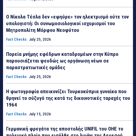
Ο Νίκολα Τέσλα δεν «εφηύρε» τον ηλεκτρισμό ούτε τον
υπολογιστή: Οι συνωμοσιολογικοί ισχυρισμοί του
Μητροπολίτη Μόρφου Νεοφύτου
Fact Checks
July 25, 2026
Πορεία μνήμης εφέδρων καταδρομέων στην Κύπρο
παρουσιάζεται ψευδώς ως οργάνωση νέων σε
παραστρατιωτικές ομάδες
Fact Checks
July 25, 2026
Η φωτογραφία απεικονίζει Τουρκοκύπρια γυναίκα που
θρηνεί το σύζυγό της κατά τις δικοινοτικές ταραχές του
1964
Fact Checks
July 15, 2026
Γερμανική φρεγάτα της αποστολής UNIFIL του ΟΗΕ το
πολεμικό πλοίο που εισήλθε στο λιμάνι της Λεμεσού