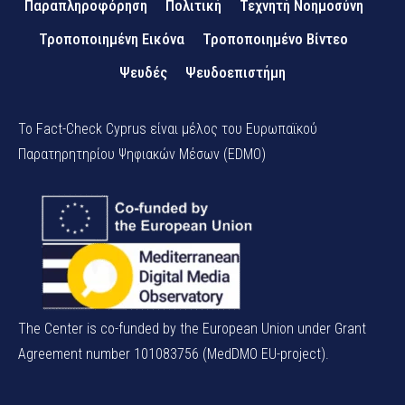
Παραπληροφόρηση
Πολιτική
Τεχνητή Νοημοσύνη
Τροποποιημένη Εικόνα
Τροποποιημένο Βίντεο
Ψευδές
Ψευδοεπιστήμη
Το Fact-Check Cyprus είναι μέλος του Ευρωπαϊκού
Παρατηρητηρίου Ψηφιακών Μέσων (EDMO)
The Center is co-funded by the European Union under Grant
Agreement number 101083756 (MedDMO EU-project).