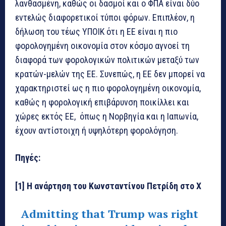
λανθασμένη, καθώς οι δασμοί και ο ΦΠΑ είναι δύο
εντελώς διαφορετικοί τύποι φόρων. Επιπλέον, η
δήλωση του τέως ΥΠΟΙΚ ότι η ΕΕ είναι η πιο
φορολογημένη οικονομία στον κόσμο αγνοεί τη
διαφορά των φορολογικών πολιτικών μεταξύ των
κρατών-μελών της ΕΕ. Συνεπώς, η ΕΕ δεν μπορεί να
χαρακτηριστεί ως η πιο φορολογημένη οικονομία,
καθώς η φορολογική επιβάρυνση ποικίλλει και
χώρες εκτός ΕΕ, όπως η Νορβηγία και η Ιαπωνία,
έχουν αντίστοιχη ή υψηλότερη φορολόγηση.
Πηγές:
[1] Η ανάρτηση του Κωνσταντίνου Πετρίδη στο Χ
Admitting that Trump was right