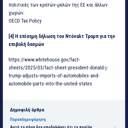
πολιτικές των κρατών-μελών της ΕΕ και άλλων
χωρών.
OECD Tax Policy
[4] Η επίσημη δήλωση του Ντόναλτ Τραμπ για την
επιβολή δασμών
https://www.whitehouse.gov/fact-
sheets/2025/03/fact-sheet-president-donald-j-
trump-adjusts-imports-of-automobiles-and-
automobile-parts-into-the-united-states
Δημοφιλή άρθρα
Παραπληροφόρηση
Αυτό το σήμα δεν υποδηλώνει ότι το προϊόν