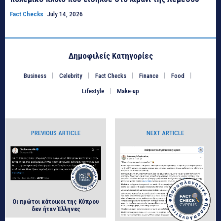
Fact Checks
July 14, 2026
Δημοφιλείς Κατηγορίες
Business
Celebrity
Fact Checks
Finance
Food
Lifestyle
Make-up
PREVIOUS ARTICLE
NEXT ARTICLE
Οι πρώτοι κάτοικοι της Κύπρου
δεν ήταν Έλληνες