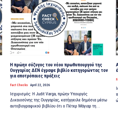
Η πρώην σύζυγος του νέου πρωθυπουργού της
Ουγγαρίας ΔΕΝ έγραψε βιβλίο κατηγορώντας τον
για αποτρόπαιες πράξεις
F
Fact Checks
April 22, 2026
Ι
Ισχυρισμός: Η Judit Varga, πρώην Υπουργός
π
Δικαιοσύνης της Ουγγαρίας, κατήγγειλε δημόσια μέσω
ώ
αυτοβιογραφικού βιβλίου ότι ο Πέτερ Μάγιαρ τη...