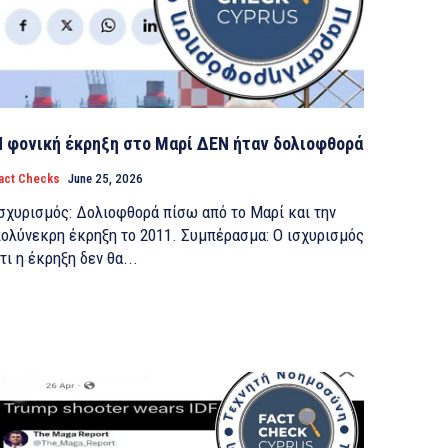
Η φονική έκρηξη στο Μαρί ΔΕΝ ήταν δολιοφθορά
act Checks
June 25, 2026
σχυρισμός: Δολιοφθορά πίσω από το Μαρί και την
λύνεκρη έκρηξη το 2011. ​​Συμπέρασμα: Ο ισχυρισμός
τι η έκρηξη δεν θα...