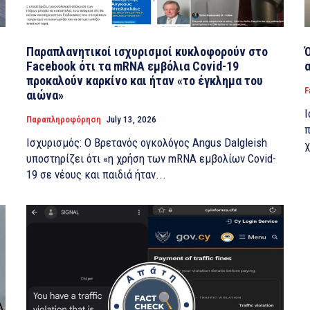
Παραπλανητικοί ισχυρισμοί κυκλοφορούν στο
Facebook ότι τα mRNA εμβόλια Covid-19
προκαλούν καρκίνο και ήταν «το έγκλημα του
F
αιώνα»
Ι
Παραπληροφόρηση
July 13, 2026
π
Ισχυρισμός: Ο Βρετανός ογκολόγος Angus Dalgleish
χ
υποστηρίζει ότι «η χρήση των mRNA εμβολίων Covid-
.
19 σε νέους και παιδιά ήταν...