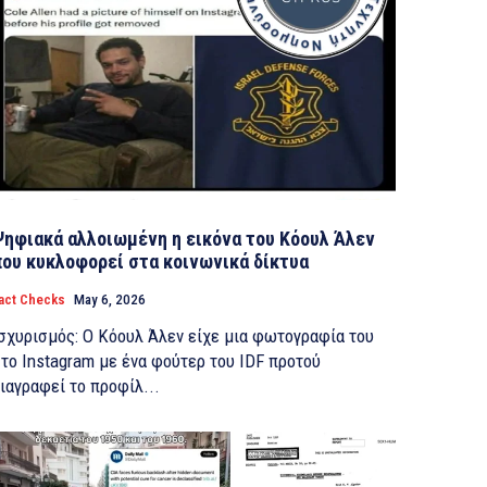
Ψηφιακά αλλοιωμένη η εικόνα του Κόουλ Άλεν
που κυκλοφορεί στα κοινωνικά δίκτυα
act Checks
May 6, 2026
σχυρισμός: Ο Κόουλ Άλεν είχε μια φωτογραφία του
το Instagram με ένα φούτερ του IDF προτού
ιαγραφεί το προφίλ...