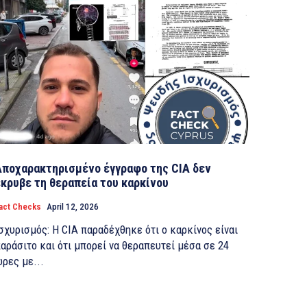
Αποχαρακτηρισμένο έγγραφο της CIA δεν
έκρυβε τη θεραπεία του καρκίνου
act Checks
April 12, 2026
σχυρισμός: Η CIA παραδέχθηκε ότι ο καρκίνος είναι
αράσιτο και ότι μπορεί να θεραπευτεί μέσα σε 24
ρες με...