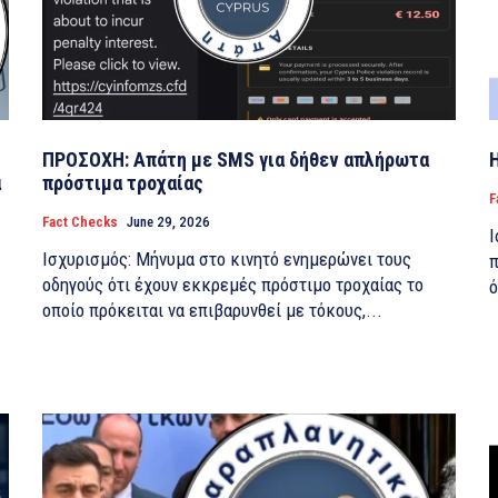
ΠΡΟΣΟΧΗ: Απάτη με SMS για δήθεν απλήρωτα
α
πρόστιμα τροχαίας
F
Fact Checks
June 29, 2026
Ι
Ισχυρισμός: Μήνυμα στο κινητό ενημερώνει τους
πο
κ
οδηγούς ότι έχουν εκκρεμές πρόστιμο τροχαίας το
ό
οποίο πρόκειται να επιβαρυνθεί με τόκους,...