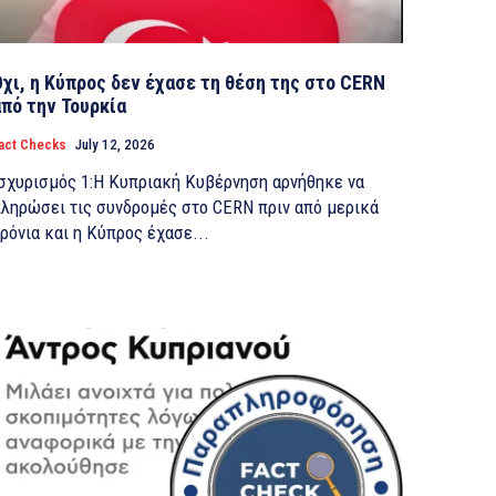
Όχι, η Κύπρος δεν έχασε τη θέση της στο CERN
από την Τουρκία
act Checks
July 12, 2026
σχυρισμός 1:Η Κυπριακή Κυβέρνηση αρνήθηκε να
ληρώσει τις συνδρομές στο CERN πριν από μερικά
ρόνια και η Κύπρος έχασε...