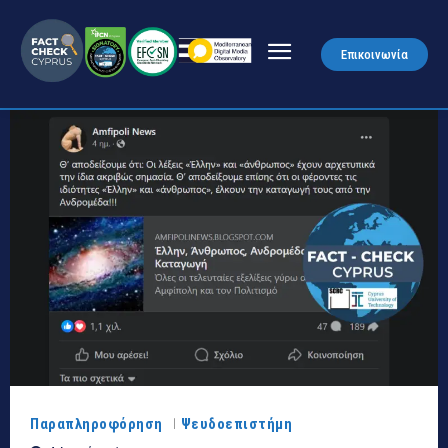
Επικοινωνία
Παραπληροφόρηση
Ψευδοεπιστήμη