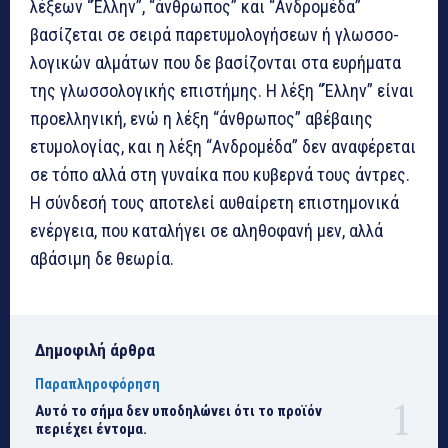
λέξεων “Έλλην”, “άνθρωπος” και “Ανδρομέδα”
βασίζεται σε σειρά παρετυμολογήσεων ή γλωσσο-
λογικών αλμάτων που δε βασίζονται στα ευρήματα
της γλωσσολογικής επιστήμης. Η λέξη “Έλλην” είναι
προελληνική, ενώ η λέξη “άνθρωπος” αβέβαιης
ετυμολογίας, και η λέξη “Ανδρομέδα” δεν αναφέρεται
σε τόπο αλλά στη γυναίκα που κυβερνά τους άντρες.
Η σύνδεσή τους αποτελεί αυθαίρετη επιστημονικά
ενέργεια, που καταλήγει σε αληθοφανή μεν, αλλά
αβάσιμη δε θεωρία.
Δημοφιλή άρθρα
Παραπληροφόρηση
Αυτό το σήμα δεν υποδηλώνει ότι το προϊόν
περιέχει έντομα.