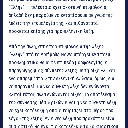
“Έλλην”. Η τελευταία έχει σκοτεινή ετυμολογία,
δηλαδή δεν μπορούμε να εντοπίσουμε σε γνωστές
λέξεις την ετυμολογία της, και πιθανότατα
πρόκειται επίσης για προ-ελληνική λέξη.
Από την άλλη, στην παρ-ετυμολογία της λέξης
“Έλλην” από το Amfipolis News υπάρχει ένα πολύ
προβληματικό θέμα σε επίπεδο μορφολογίας: η
παραγωγής μίας σύνθετης λέξης με τη ρίζα Ελ- και
ένα απαρέμφατο. Στην ελληνική γλώσσα, όμως, για
να παραχθεί μία νέα σύνθετη λέξη δεν ενώνονται
κλιτοί τύποι, αλλά ενώνονται ρίζες. Το αποτέλεσμα
της σύνθεσης μέσω ριζών είναι η νέα σύνθετη λέξη
να έχει κατάληξη η οποία ταιριάζει στο μέρος του
λόγου της λέξης. Αν η νέα λέξη που προκύπτει είναι
ουσιαστικό, θα έχει τις καταλήξεις του ουσιαστικού.