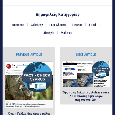
Δημοφιλείς Κατηγορίες
Business
Celebrity
Fact Checks
Finance
Food
Lifestyle
Make-up
PREVIOUS ARTICLE
NEXT ARTICLE
Όχι, το εμβόλιο της Αstrazeneca
ΔΕΝ αποσύρθηκε λόγω
παρενεργειών
Όχι, η Γαλλία δεν έχει στείλει