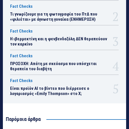
Fact Checks
Τι γνωρίζουμε για τη φωτογραφία του ΠτΔ που
«φιλιέται» με άγνωστη γυναίκα (ΕΝΗΜΕΡΩΣΗ)
Fact Checks
Η ιβερμεκτίνη και η φενβενδαζόλη ΔΕΝ θεραπεύουν
τον καρκίνο
Fact Checks
ΠΡΟΣΟΧΗ: Απάτη με σκεύασμα που υπόσχεται
θεραπεία του διαβήτη
Fact Checks
Είναι προϊόν ΑΙ το βίντεο που διέρρευσε ο
λογαριασμός «Emily Thompson» στο Χ;
Παρόμοια άρθρα