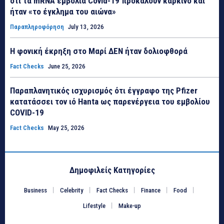
ότι τα mRNA εμβόλια Covid-19 προκαλούν καρκίνο και
ήταν «το έγκλημα του αιώνα»
Παραπληροφόρηση
July 13, 2026
Η φονική έκρηξη στο Μαρί ΔΕΝ ήταν δολιοφθορά
Fact Checks
June 25, 2026
Παραπλανητικός ισχυρισμός ότι έγγραφο της Pfizer
κατατάσσει τον ιό Hanta ως παρενέργεια του εμβολίου
COVID-19
Fact Checks
May 25, 2026
Δημοφιλείς Κατηγορίες
Business
Celebrity
Fact Checks
Finance
Food
Lifestyle
Make-up