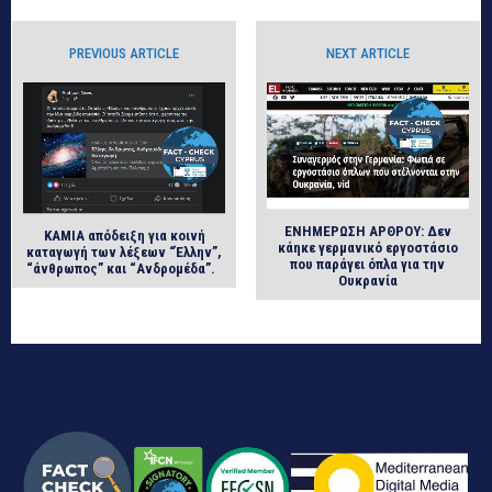
PREVIOUS ARTICLE
NEXT ARTICLE
ΕΝΗΜΕΡΩΣΗ ΑΡΘΡΟΥ: Δεν
ΚΑΜΙΑ απόδειξη για κοινή
κάηκε γερμανικό εργοστάσιο
καταγωγή των λέξεων “Έλλην”,
που παράγει όπλα για την
“άνθρωπος” και “Ανδρομέδα”.
Ουκρανία