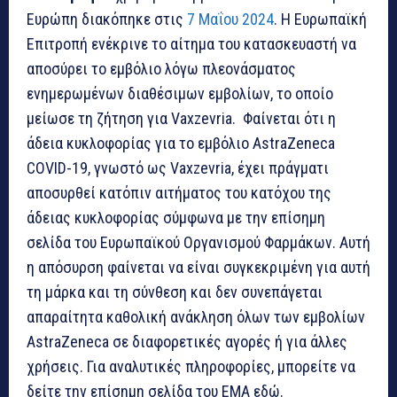
Ευρώπη διακόπηκε στις
7 Μαΐου 2024
. Η Ευρωπαϊκή
Επιτροπή ενέκρινε το αίτημα του κατασκευαστή να
αποσύρει το εμβόλιο λόγω πλεονάσματος
ενημερωμένων διαθέσιμων εμβολίων, το οποίο
μείωσε τη ζήτηση για Vaxzevria. Φαίνεται ότι η
άδεια κυκλοφορίας για το εμβόλιο AstraZeneca
COVID-19, γνωστό ως Vaxzevria, έχει πράγματι
αποσυρθεί κατόπιν αιτήματος του κατόχου της
άδειας κυκλοφορίας σύμφωνα με την επίσημη
σελίδα του Ευρωπαϊκού Οργανισμού Φαρμάκων. Αυτή
η απόσυρση φαίνεται να είναι συγκεκριμένη για αυτή
τη μάρκα και τη σύνθεση και δεν συνεπάγεται
απαραίτητα καθολική ανάκληση όλων των εμβολίων
AstraZeneca σε διαφορετικές αγορές ή για άλλες
χρήσεις. Για αναλυτικές πληροφορίες, μπορείτε να
δείτε την επίσημη σελίδα του EMA εδώ.