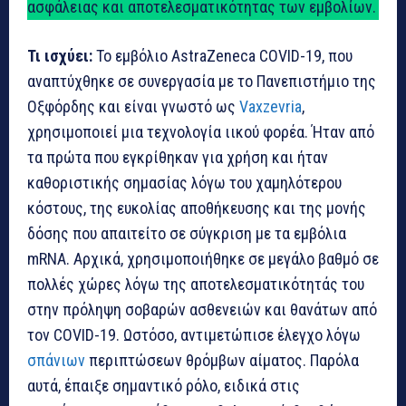
ασφάλειας και αποτελεσματικότητας των εμβολίων.
Τι ισχύει:
Το εμβόλιο AstraZeneca COVID-19, που
αναπτύχθηκε σε συνεργασία με το Πανεπιστήμιο της
Οξφόρδης και είναι γνωστό ως
Vaxzevria
,
χρησιμοποιεί μια τεχνολογία ιικού φορέα. Ήταν από
τα πρώτα που εγκρίθηκαν για χρήση και ήταν
καθοριστικής σημασίας λόγω του χαμηλότερου
κόστους, της ευκολίας αποθήκευσης και της μονής
δόσης που απαιτείτο σε σύγκριση με τα εμβόλια
mRNA. Αρχικά, χρησιμοποιήθηκε σε μεγάλο βαθμό σε
πολλές χώρες λόγω της αποτελεσματικότητάς του
στην πρόληψη σοβαρών ασθενειών και θανάτων από
τον COVID-19. Ωστόσο, αντιμετώπισε έλεγχο λόγω
σπάνιων
περιπτώσεων θρόμβων αίματος. Παρόλα
αυτά, έπαιξε σημαντικό ρόλο, ειδικά στις