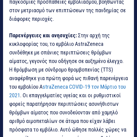
παγκόσμιες προσπάθειες εμβολιασμού, βοηθώντας
στον μετριασμό των επιπτώσεων της πανδημίας σε
διάφορες περιοχές.
Παρενέργειες και ανησυχίες:
Στην αρχή της
κυκλοφορίας του, το εμβόλιο AstraZeneca
συνδέθηκε με σπάνιες περιπτώσεις θρόμβων
αίματος, γεγονός που οδήγησε σε αυξημένο έλεγχο.
Η θρόμβωση με σύνδρομο θρομβοπενίας (TTS)
αναφέρθηκε για πρώτη φορά ως πιθανή παρενέργεια
του εμβολίου A
straZeneca COVID-19 τον Μάρτιο του
2021
. Οι επαγγελματίες υγείας και οι ρυθμιστικοί
φορείς παρατήρησαν περιπτώσεις ασυνήθιστων
θρόμβων αίματος που συνοδεύονταν από χαμηλό
αριθμό αιμοπεταλίων σε άτομα που είχαν λάβει
πρόσφατα το εμβόλιο. Αυτό ώθησε πολλές χώρες να