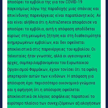
αποσύρει το εμβόλιο της για τον COVID-19
παγκοσμίως λόγω της παραδοχής μιας σπάνιας και
επικίνδυνης παρενέργειας είναι παραπλανητικός. Αν
και είναι αλήθεια ότι η AstraZeneca αποφάσισε να
αποσύρει το εμβόλιο, αυτή η απόφαση αποδίδεται
κυρίως στη μειωμένη ζήτηση και στη διαθεσιμότητα
ενημερωμένων εμβολίων, και δεν οφείλεται
αποκλειστικά στις παρενέργειες του εμβολίου. Οι
τελευταίες ήταν γνωστές, αλλά οι υγειονομικές
αρχές, συμπεριλαμβανομένου του Ευρωπαϊκού
Οργανισμού Φαρμάκων, έχουν τονίσει ότι τα οφέλη
υπερτερούν αυτών των κινδύνων. Η απόφαση για
απόσυρση έχει περισσότερο οικονομικό γνώμονα
και η αφήγηση ότι η απόσυρση οφείλεται
αποκλειστικά σε λόγους ασφάλειας παραποιεί το
ευρύτερο πλαίσιο των συνεχιζόμενων αξιολογήσεων