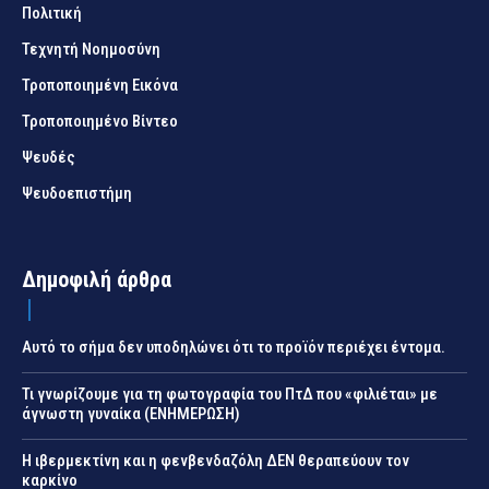
Πολιτική
Τεχνητή Νοημοσύνη
Τροποποιημένη Εικόνα
Τροποποιημένο Βίντεο
Ψευδές
Ψευδοεπιστήμη
Δημοφιλή άρθρα
Αυτό το σήμα δεν υποδηλώνει ότι το προϊόν περιέχει έντομα.
Τι γνωρίζουμε για τη φωτογραφία του ΠτΔ που «φιλιέται» με
άγνωστη γυναίκα (ΕΝΗΜΕΡΩΣΗ)
Η ιβερμεκτίνη και η φενβενδαζόλη ΔΕΝ θεραπεύουν τον
καρκίνο