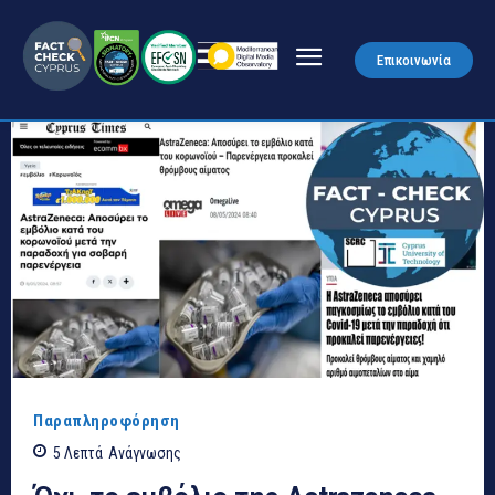
Επικοινωνία
Παραπληροφόρηση
5
Λεπτά
Ανάγνωσης