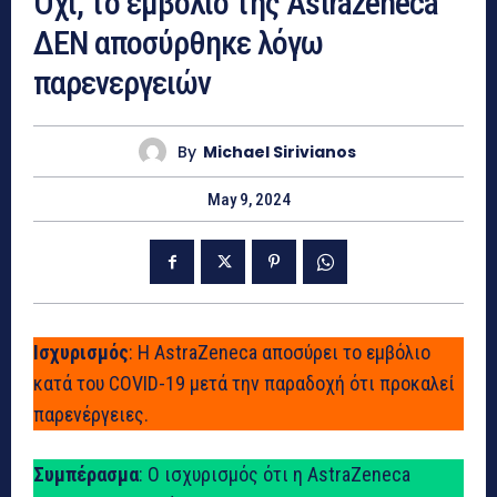
Όχι, το εμβόλιο της Αstrazeneca
ΔΕΝ αποσύρθηκε λόγω
παρενεργειών
By
Michael Sirivianos
May 9, 2024
Ισχυρισμός
: Η AstraZeneca αποσύρει το εμβόλιο
κατά του COVID-19 μετά την παραδοχή ότι προκαλεί
παρενέργειες.
Συμπέρασμα
: Ο ισχυρισμός ότι η AstraZeneca