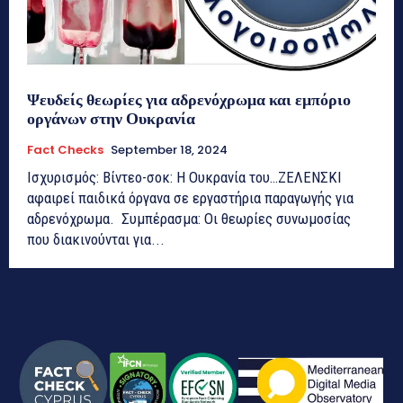
Ψευδείς θεωρίες για αδρενόχρωμα και εμπόριο
οργάνων στην Ουκρανία
Fact Checks
September 18, 2024
Ισχυρισμός: Βίντεο-σοκ: Η Ουκρανία του…ΖΕΛΕΝΣΚΙ
αφαιρεί παιδικά όργανα σε εργαστήρια παραγωγής για
αδρενόχρωμα. Συμπέρασμα: Οι θεωρίες συνωμοσίας
που διακινούνται για...