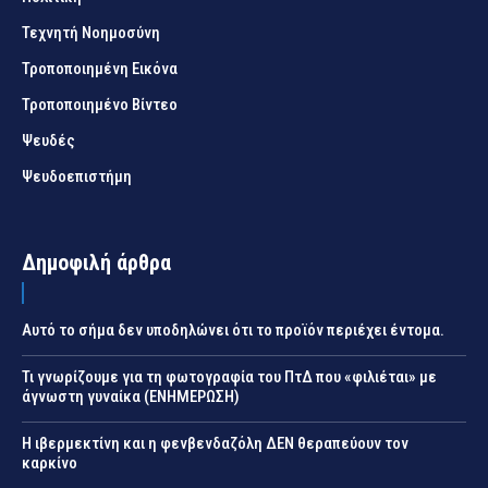
Τεχνητή Νοημοσύνη
Τροποποιημένη Εικόνα
Τροποποιημένο Βίντεο
Ψευδές
Ψευδοεπιστήμη
Δημοφιλή άρθρα
Αυτό το σήμα δεν υποδηλώνει ότι το προϊόν περιέχει έντομα.
Τι γνωρίζουμε για τη φωτογραφία του ΠτΔ που «φιλιέται» με
άγνωστη γυναίκα (ΕΝΗΜΕΡΩΣΗ)
Η ιβερμεκτίνη και η φενβενδαζόλη ΔΕΝ θεραπεύουν τον
καρκίνο