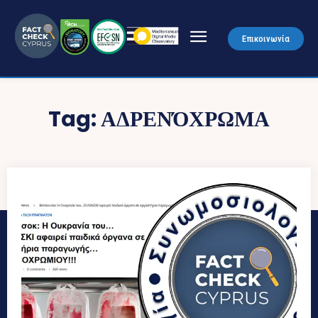
Επικοινωνία
Tag:
ΑΔΡΕΝΌΧΡΩΜΑ