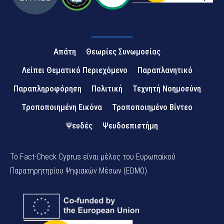
Απάτη
Θεωρίες Συνωμοσίας
Λείπει Θεματικό Περιεχόμενο
Παραπλανητικό
Παραπληροφόρηση
Πολιτική
Τεχνητή Νοημοσύνη
Τροποποιημένη Εικόνα
Τροποποιημένο Βίντεο
Ψευδές
Ψευδοεπιστήμη
Το Fact-Check Cyprus είναι μέλος του Ευρωπαϊκού
Παρατηρητηρίου Ψηφιακών Μέσων (EDMO)