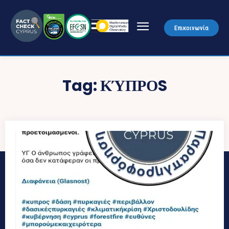
Επικοινωνία
Tag:
ΚΎΠΡΟS