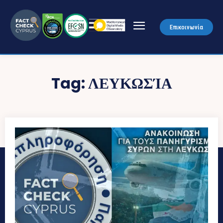
Επικοινωνία
Tag:
ΛΕΥΚΩΣΊΑ