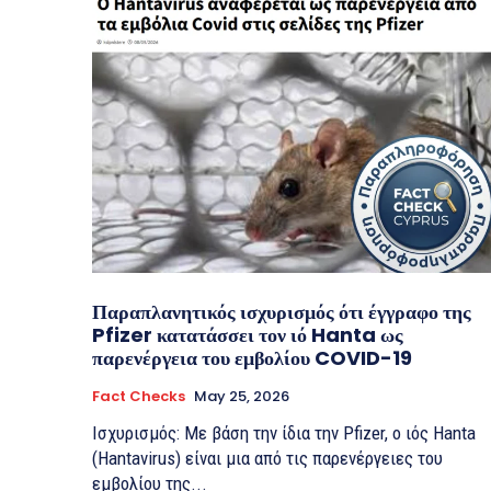
Παραπλανητικός ισχυρισμός ότι έγγραφο της
Pfizer κατατάσσει τον ιό Hanta ως
παρενέργεια του εμβολίου COVID-19
Fact Checks
May 25, 2026
Ισχυρισμός: Με βάση την ίδια την Pfizer, ο ιός Hanta
(Hantavirus) είναι μια από τις παρενέργειες του
εμβολίου της...