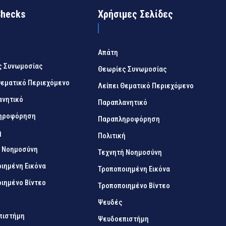
Checks
Χρήσιμες Σελίδες
Απάτη
ς Συνωμοσίας
Θεωρίες Συνωμοσίας
Θεματικό Περιεχόμενο
Λείπει Θεματικό Περιεχόμενο
ανητικό
Παραπλανητικό
ηροφόρηση
Παραπληροφόρηση
ή
Πολιτική
ή Νοημοσύνη
Τεχνητή Νοημοσύνη
ιημένη Εικόνα
Τροποποιημένη Εικόνα
ιημένο Βίντεο
Τροποποιημένο Βίντεο
Ψευδές
πιστήμη
Ψευδοεπιστήμη