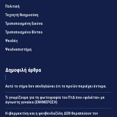
Πολιτική
Τεχνητή Νοημοσύνη
Τροποποιημένη Εικόνα
Τροποποιημένο Βίντεο
Ψευδές
Ψευδοεπιστήμη
Δημοφιλή άρθρα
Αυτό το σήμα δεν υποδηλώνει ότι το προϊόν περιέχει έντομα.
Τι γνωρίζουμε για τη φωτογραφία του ΠτΔ που «φιλιέται» με
άγνωστη γυναίκα (ΕΝΗΜΕΡΩΣΗ)
Η ιβερμεκτίνη και η φενβενδαζόλη ΔΕΝ θεραπεύουν τον