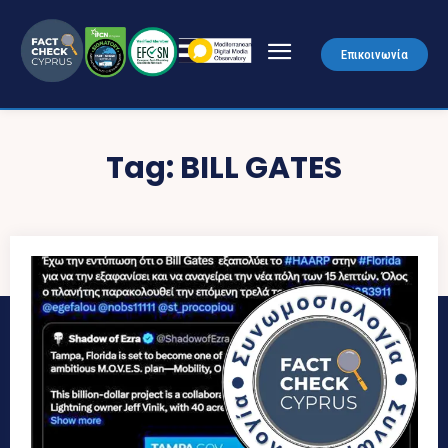
Επικοινωνία
Tag:
BILL GATES