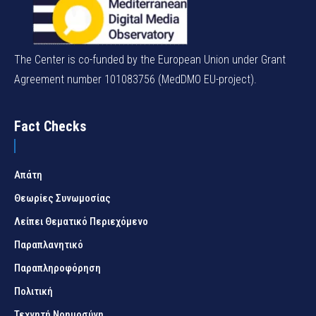
The Center is co-funded by the European Union under Grant
Agreement number 101083756 (MedDMO EU-project).
Fact Checks
Απάτη
Θεωρίες Συνωμοσίας
Λείπει Θεματικό Περιεχόμενο
Παραπλανητικό
Παραπληροφόρηση
Πολιτική
Τεχνητή Νοημοσύνη