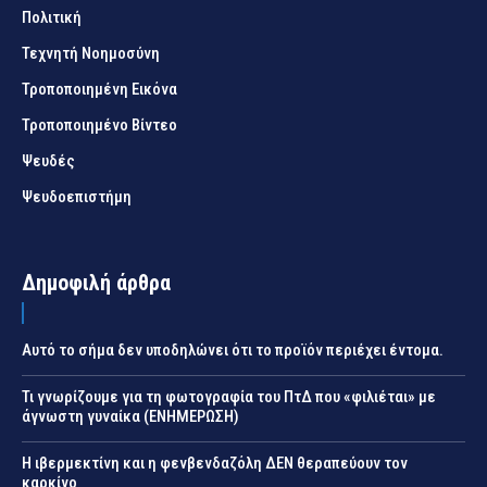
Πολιτική
Τεχνητή Νοημοσύνη
Τροποποιημένη Εικόνα
Τροποποιημένο Βίντεο
Ψευδές
Ψευδοεπιστήμη
Δημοφιλή άρθρα
Αυτό το σήμα δεν υποδηλώνει ότι το προϊόν περιέχει έντομα.
Τι γνωρίζουμε για τη φωτογραφία του ΠτΔ που «φιλιέται» με
άγνωστη γυναίκα (ΕΝΗΜΕΡΩΣΗ)
Η ιβερμεκτίνη και η φενβενδαζόλη ΔΕΝ θεραπεύουν τον
καρκίνο