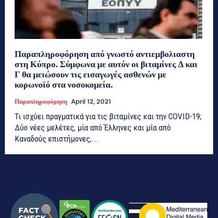
Παραπληροφόρηση από γνωστό αντιεμβολιαστη
στη Κύπρο. Σύμφωνα με αυτόν οι βιταμίνες Δ και
Γ θα μειώσουν τις εισαγωγές ασθενών με
κορωνοϊό στα νοσοκομεία.
Παραπληροφόρηση
April 12, 2021
Τι ισχύει πραγματικά για τις βιταμίνες και την COVID-19;
Δύο νέες μελέτες, μία από Έλληνες και μία από
Καναδούς επιστήμονες,...