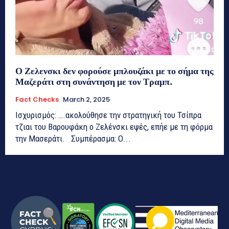
Ο Ζελενσκι δεν φορούσε μπλουζάκι με το σήμα της
Μαζεράτι στη συνάντηση με τον Τραμπ.
Fact Checks
March 2, 2025
Ισχυρισμός: ….ακολούθησε την στρατηγική του Τσίπρα
τζιαι του Βαρουφάκη ο Ζελένσκι εψές, επήε με τη φόρμα
την Μασεράτι. Συμπέρασμα: Ο...