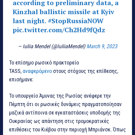
according to preliminary data, a
Kinzhal ballistic missile at Kyiv
last night.
#StopRussiaNOW
pic.twitter.com/Ch2Hd9fQdz
— Iuliia Mendel (@IuliiaMendel)
March 9, 2023
Το επίσημο ρωσικό πρακτορείο
TASS,
αναφερόμενο
στους στόχους της επίθεσης,
επισήμανε:
Το υπουργείο Άμυνας της Ρωσίας ανέφερε την
Πέμπτη ότι οι ρωσικές δυνάμεις πραγματοποίησαν
μαζικά αντίποινα σε εγκαταστάσεις υποδομής της
Ουκρανίας ως απάντηση στις τρομοκρατικές
επιθέσεις του Κιέβου στην περιοχή Μπριάνσκ. Όπως