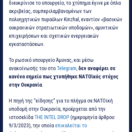
διευκρίνισε το υπουργείο, το χτύπημα έγινε με όπλα
ακριβείας, συμπεριλαμβανομένων των
πολυηχητικών πυραύλων Kinzhal, εναντίον «βασικών
ουκρανικών στρατιωτικών υποδομών», αμυντικών
επιχειρήσεων και σχετικών ενεργειακών
εγκαταστάσεων.
Το ρωσικό υπουργείο Άμυνας, και μέσω
ανακοίνωσής του στο
Telegram
,
δεν αναφέρει σε
κανένα σημείο πως χτυπήθηκε ΝΑΤΟϊκός στόχος
στην Ουκρανία
.
Η πηγή της “είδησης” για το πλήγμα σε ΝΑΤΟϊκή
υποδομή στην Ουκρανία, προέρχεται από την
ιστοσελίδα
THE INTEL DROP
(ημερομηνία άρθρου:
9/3/2023), την οποία
επικαλείται το