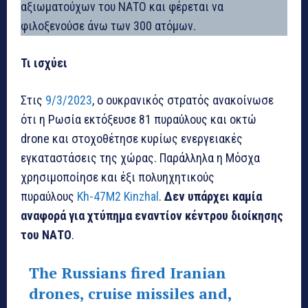
αξιωματούχων του ΝΑΤΟ και φέρεται να
φιλοξενούσε άνω των 300 ατόμων.
Τι ισχύει
Στις
9/3/2023
, ο ουκρανικός στρατός ανακοίνωσε
ότι η Ρωσία εκτόξευσε 81 πυραύλους και οκτώ
drone και στοχοθέτησε κυρίως ενεργειακές
εγκαταστάσεις της χώρας. Παράλληλα η Μόσχα
χρησιμοποίησε και έξι πολυηχητικούς
πυραύλους
Kh-47M2 Kinzhal
.
Δεν υπάρχει καμία
αναφορά για χτύπημα εναντίον κέντρου διοίκησης
του ΝΑΤΟ
.
The Russians fired Iranian
drones, cruise missiles and,