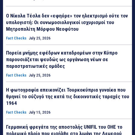
Ο Νίκολα Τέσλα δεν «εφηύρε» τον ηλεκτρισμό ούτε τον
υπολογιστή: Οι συνωμοσιολογικοί ισχυρισμοί του
Μητροπολίτη Μόρφου Νεοφύτου
Fact Checks
July 25, 2026
Πορεία μνήμης εφέδρων καταδρομέων στην Κύπρο
παρουσιάζεται ψευδώς ως οργάνωση νέων σε
παραστρατιωτικές ομάδες
Fact Checks
July 25, 2026
Η φωτογραφία απεικονίζει Τουρκοκύπρια γυναίκα που
θρηνεί το σύζυγό της κατά τις δικοινοτικές ταραχές του
1964
Fact Checks
July 15, 2026
Γερμανική φρεγάτα της αποστολής UNIFIL του ΟΗΕ το
πολεμικό πλοίο που εισήλθε στο λιμάνι της Λεμεσού