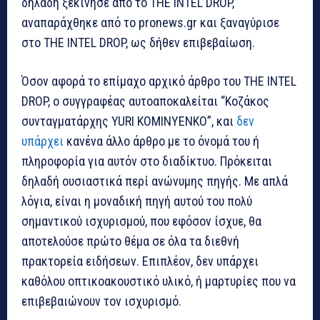
δηλαδή ξεκίνησε από το THE INTEL DROP,
αναπαράχθηκε από το pronews.gr και ξαναγύρισε
στο THE INTEL DROP, ως δήθεν επιβεβαίωση.
Όσον αφορά το επίμαχο αρχικό άρθρο του THE INTEL
DROP, ο συγγραφέας αυτοαποκαλείται “Κοζάκος
συνταγματάρχης YURI KOMINYENKO”, και
δεν
υπάρχει
κανένα άλλο άρθρο με το όνομά του ή
πληροφορία για αυτόν στο διαδίκτυο. Πρόκειται
δηλαδή ουσιαστικά περί ανώνυμης πηγής. Με απλά
λόγια, είναι η μοναδική πηγή αυτού του πολύ
σημαντικού ισχυρισμού, που εφόσον ίσχυε, θα
αποτελούσε πρώτο θέμα σε όλα τα διεθνή
πρακτορεία ειδήσεων. Επιπλέον, δεν υπάρχει
καθόλου οπτικοακουστικό υλικό, ή μαρτυρίες που να
επιβεβαιώνουν τον ισχυρισμό.