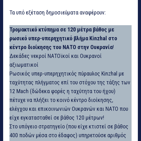
Τα υπό εξέταση δημοσιεύματα αναφέρουν:
Τρομακτικό κτύπημα σε 120 μέτρα βάθος με
ρωσικό υπερ-υπερηχητικό βλήμα Kinzhal στο
κέντρο διοίκησης του ΝΑΤΟ στην Ουκρανία
!
Δεκάδες νεκροί ΝΑΤΟϊκοί και Ουκρανοί
αξιωματικοί
Ρωσικός υπερ-υπερηχητικός πύραυλος Kinzhal με
ταχύτητας πλήγματος επί του στόχου της τάξης των
12 Mach (δώδεκα φορές η ταχύτητα του ήχου)
πέτυχε να πλήξει το κοινό κέντρο διοίκησης,
ελέγχου και επικοινωνιών Ουκρανών και ΝΑΤΟ που
είχε εγκατασταθεί σε βάθος 120 μέτρων!
Στο υπόγειο στρατηγείο (που είχε κτιστεί σε βάθος
400 ποδών μέσα στo έδαφος) υπηρετούσε αριθμός