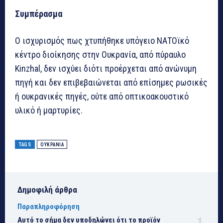
Συμπέρασμα
Ο ισχυρισμός πως χτυπήθηκε υπόγειο ΝΑΤΟϊκό
κέντρο διοίκησης στην Ουκρανία, από πύραυλο
Kinzhal, δεν ισχύει διότι προέρχεται από ανώνυμη
πηγή και δεν επιβεβαιώνεται από επίσημες ρωσικές
ή ουκρανικές πηγές, ούτε από οπτικοακουστικό
υλικό ή μαρτυρίες.
TAGS
ΟΥΚΡΑΝΙΑ
Δημοφιλή άρθρα
Παραπληροφόρηση
Αυτό το σήμα δεν υποδηλώνει ότι το προϊόν