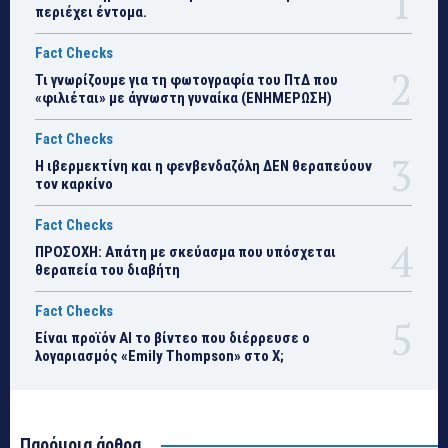
περιέχει έντομα.
Fact Checks
Τι γνωρίζουμε για τη φωτογραφία του ΠτΔ που
«φιλιέται» με άγνωστη γυναίκα (ΕΝΗΜΕΡΩΣΗ)
Fact Checks
Η ιβερμεκτίνη και η φενβενδαζόλη ΔΕΝ θεραπεύουν
τον καρκίνο
Fact Checks
ΠΡΟΣΟΧΗ: Απάτη με σκεύασμα που υπόσχεται
θεραπεία του διαβήτη
Fact Checks
Είναι προϊόν ΑΙ το βίντεο που διέρρευσε ο
λογαριασμός «Emily Thompson» στο Χ;
Παρόμοια άρθρα