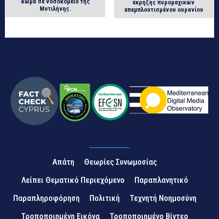
κώμα σε νοσοκομείο της
έκρηξης πυρομαχικών
Μυτιλήνης.
απεμπλουτισμένου ουρανίου
Απάτη
Θεωρίες Συνωμοσίας
Λείπει Θεματικό Περιεχόμενο
Παραπλανητικό
Παραπληροφόρηση
Πολιτική
Τεχνητή Νοημοσύνη
Τροποποιημένη Εικόνα
Τροποποιημένο Βίντεο