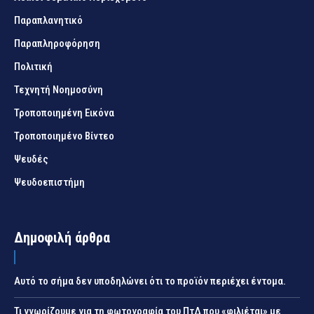
Παραπλανητικό
Παραπληροφόρηση
Πολιτική
Τεχνητή Νοημοσύνη
Τροποποιημένη Εικόνα
Τροποποιημένο Βίντεο
Ψευδές
Ψευδοεπιστήμη
Δημοφιλή άρθρα
Αυτό το σήμα δεν υποδηλώνει ότι το προϊόν περιέχει έντομα.
Τι γνωρίζουμε για τη φωτογραφία του ΠτΔ που «φιλιέται» με